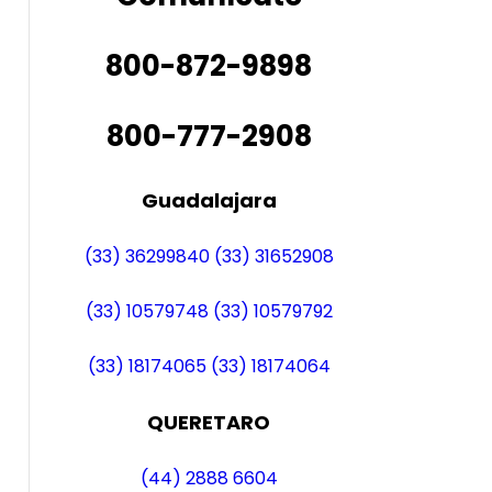
800-872-9898
800-777-2908
Guadalajara
(33) 36299840
(33) 31652908
(33) 10579748
(33) 10579792
(33) 18174065
(33) 18174064
QUERETARO
(44) 2888 6604