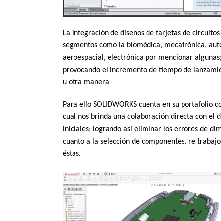
La integración de diseños de tarjetas de circuit
segmentos como la biomédica, mecatrónica, auto
aeroespacial, electrónica por mencionar algunas
provocando el incremento de tiempo de lanzamient
u otra manera.
Para ello SOLIDWORKS cuenta en su portafolio co
cual nos brinda una colaboración directa con el d
iniciales; logrando así eliminar los errores de d
cuanto a la selección de componentes, re trabajo
éstas.