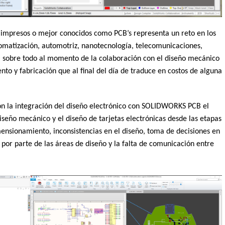
os impresos o mejor conocidos como PCB’s representa un reto en los
matización, automotriz, nanotecnología, telecomunicaciones,
; sobre todo al momento de la colaboración con el diseño mecánico
o y fabricación que al final del día de traduce en costos de alguna
n la integración del diseño electrónico con SOLIDWORKS PCB el
iseño mecánico y el diseño de tarjetas electrónicas desde las etapas
imensionamiento, inconsistencias en el diseño, toma de decisiones en
 por parte de las áreas de diseño y la falta de comunicación entre