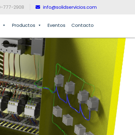
0-777-2908
info@solidservicios.com
Productos
Eventos
Contacto