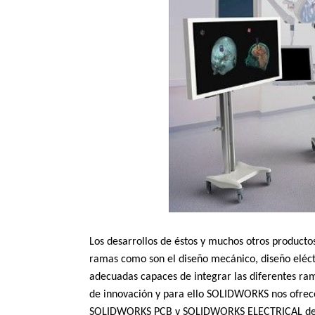
Los desarrollos de éstos y muchos otros producto
ramas como son el diseño mecánico, diseño eléctr
adecuadas capaces de integrar las diferentes ram
de innovación y para ello SOLIDWORKS nos ofrece
SOLIDWORKS PCB y SOLIDWORKS ELECTRICAL de lo