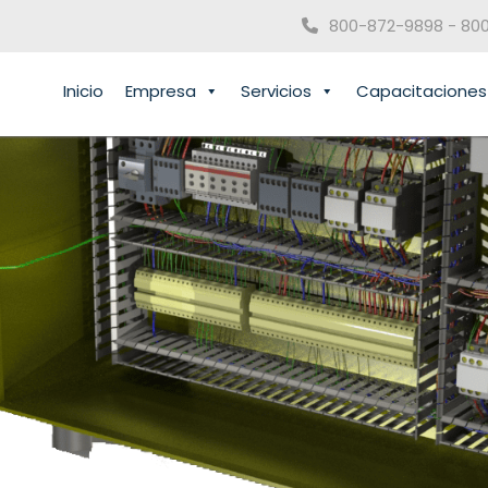
800-872-9898 - 80
Inicio
Empresa
Servicios
Capacitaciones