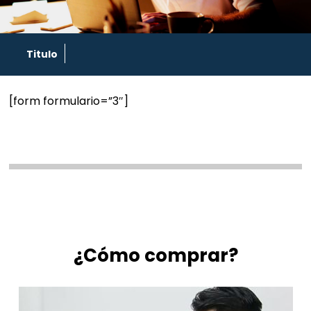
Titulo
[form formulario=”3″]
¿Cómo comprar?