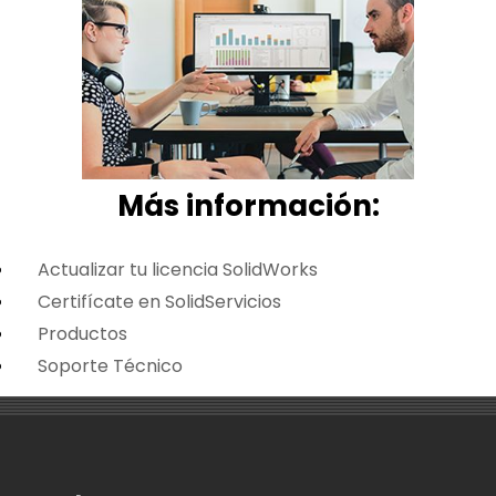
Más i
nformación:
Actualizar tu licencia SolidWorks
Certifícate en SolidServicios
Productos
Soporte Técnico