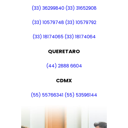
(33) 36299840
(33) 31652908
(33) 10579748
(33) 10579792
(33) 18174065
(33) 18174064
QUERETARO
(44) 2888 6604
CDMX
(55) 55766341
(55) 53596144