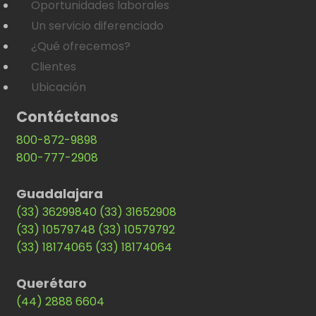
Oportunidades laborales
Un servicio diferenciado
¿Qué ofrecemos?
Clientes
Ubicación
Contáctanos
800-872-9898
800-777-2908
Guadalajara
(33) 36299840
(33) 31652908
(33) 10579748
(33) 10579792
(33) 18174065
(33) 18174064
Querétaro
(44) 2888 6604