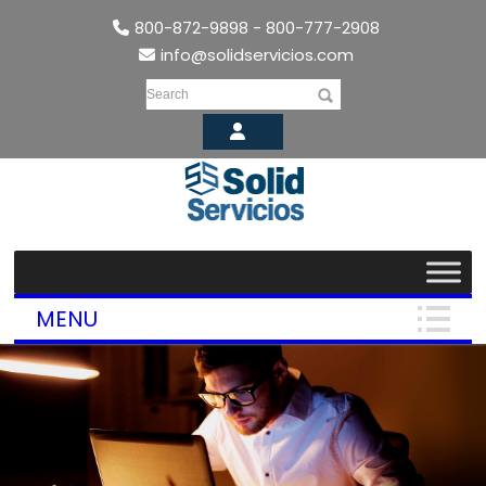
800-872-9898 - 800-777-2908
info@solidservicios.com
Search
MENU