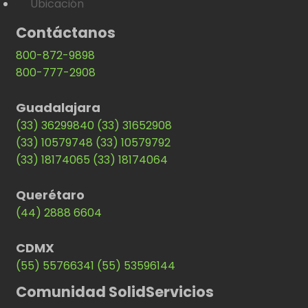
Ubicación
Contáctanos
800-872-9898
800-777-2908
Guadalajara
(33) 36299840
(33) 31652908
(33) 10579748
(33) 10579792
(33) 18174065
(33) 18174064
Querétaro
(44) 2888 6604
CDMX
(55) 55766341
(55) 53596144
Comunidad SolidServicios