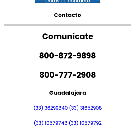
Datos de contacto
Contacto
Comunícate
800-872-9898
800-777-2908
Guadalajara
(33) 36299840
(33) 31652908
(33) 10579748
(33) 10579792