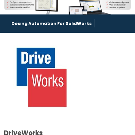
Desing Automation For SolidWorks
DriveWorks