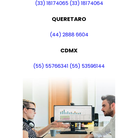
(33) 18174065
(33) 18174064
QUERETARO
(44) 2888 6604
CDMX
(55) 55766341
(55) 53596144