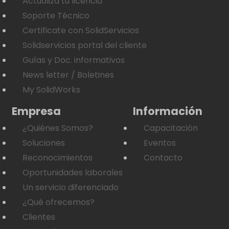
Actualiza tu licencia
Soporte Técnico
Certificate con SolidServicios
Solidservicios portal del cliente
Guías y Doc. informativos
News letter / Boletines
My SolidWorks
Empresa
Información
¿Quiénes Somos?
Capacitación
Soluciones
Eventos
Reconocimientos
Contacto
Oportunidades laborales
Un servicio diferenciado
¿Qué ofrecemos?
Clientes