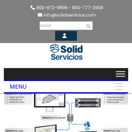
800-872-9898 - 800-777-2908
info@solidservicios.com
Search
MENU