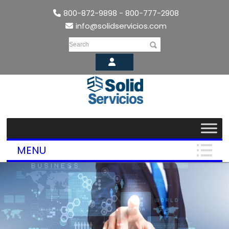
800-872-9898 - 800-777-2908
info@solidservicios.com
Search
MENU