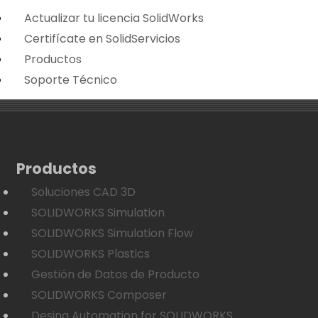
Actualizar tu licencia SolidWorks
Certifícate en SolidServicios
Productos
Soporte Técnico
Productos
Soluciones CAD 3D
SOLIDWORKS Simulation
SOLIDWORKS Simulation Flow
SOLIDWORKS Plastics
Gestión de Datos de Producto
SOLIDWORKS Composer
Desing Automation for SOLIDWORKS