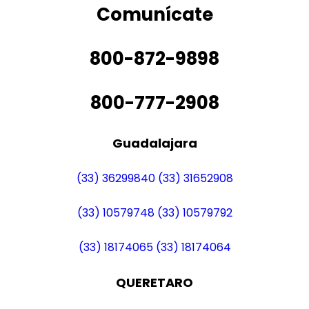
Comunícate
800-872-9898
800-777-2908
Guadalajara
(33) 36299840
(33) 31652908
(33) 10579748
(33) 10579792
(33) 18174065
(33) 18174064
QUERETARO