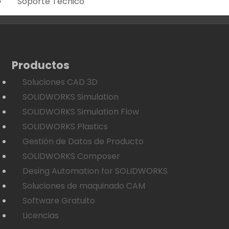
Soporte Técnico
Productos
Soluciones CAD 3D
SOLIDWORKS Simulation
SOLIDWORKS Simulation Flow
SOLIDWORKS Plastics
Gestión de Datos de Producto
SOLIDWORKS Composer
Desing Automation for SOLIDWORKS
Soluciones de maquinado CAM
Software Gratuito
Licencias