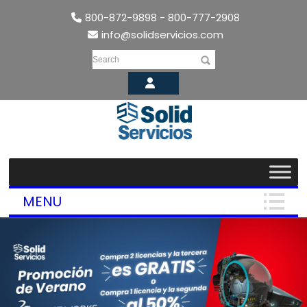
800-872-9898 - 800-777-2908
info@solidservicios.com
Search
MENU