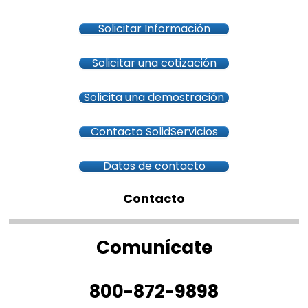
Solicitar Información
Solicitar una cotización
Solicita una demostración
Contacto SolidServicios
Datos de contacto
Contacto
Comunícate
800-872-9898