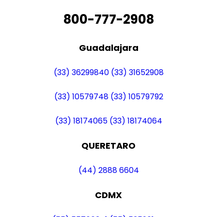
800-777-2908
Guadalajara
(33) 36299840
(33) 31652908
(33) 10579748
(33) 10579792
(33) 18174065
(33) 18174064
QUERETARO
(44) 2888 6604
CDMX