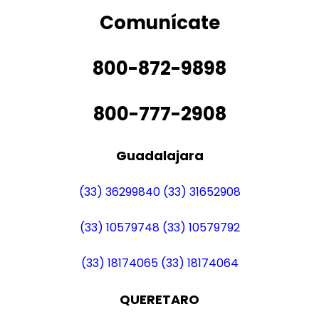
Comunícate
800-872-9898
800-777-2908
Guadalajara
(33) 36299840
(33) 31652908
(33) 10579748
(33) 10579792
(33) 18174065
(33) 18174064
QUERETARO