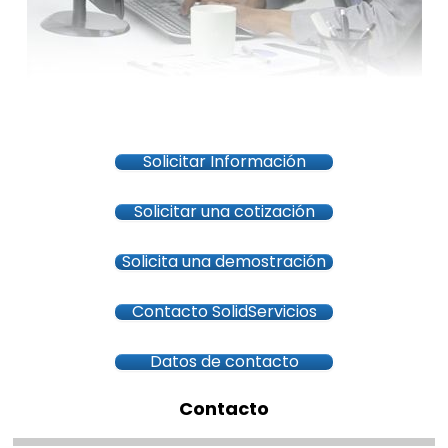
Solicitar Información
Solicitar una cotización
Solicita una demostración
Contacto SolidServicios
Datos de contacto
Contacto