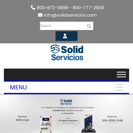
800-872-9898 - 800-777-2908
info@solidservicios.com
Search
MENU