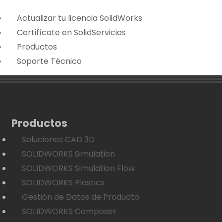
Actualizar tu licencia SolidWorks
Certifícate en SolidServicios
Productos
Soporte Técnico
Productos
Soluciones CAD 3D
SOLIDWORKS Simulation
SOLIDWORKS Simulation Flow
SOLIDWORKS Plastics
Gestión de Datos de Producto
SOLIDWORKS Composer