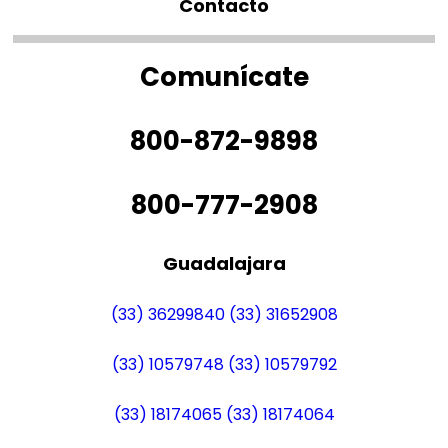
Contacto
Comunícate
800-872-9898
800-777-2908
Guadalajara
(33) 36299840
(33) 31652908
(33) 10579748
(33) 10579792
(33) 18174065
(33) 18174064