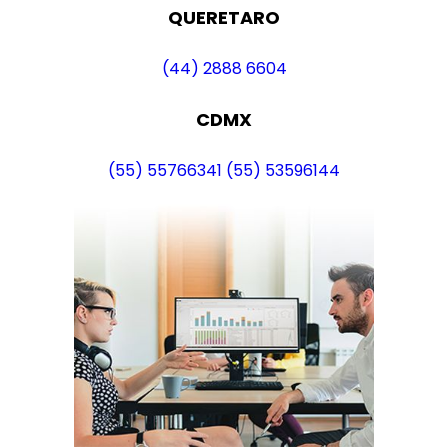
QUERETARO
(44) 2888 6604
CDMX
(55) 55766341
(55) 53596144