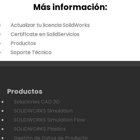
Más i
nformación:
Actualizar tu licencia SolidWorks
Certifícate en SolidServicios
Productos
Soporte Técnico
Productos
Soluciones CAD 3D
SOLIDWORKS Simulation
SOLIDWORKS Simulation Flow
SOLIDWORKS Plastics
Gestión de Datos de Producto