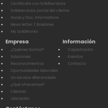
Certificate con SolidServicios
Solidservicios portal del cliente
Guías y Doc. informativos
News letter / Boletines
My SolidWorks
Empresa
Información
¿Quiénes Somos?
Capacitación
Soluciones
Eventos
Reconocimientos
Contacto
Oportunidades laborales
Un servicio diferenciado
¿Qué ofrecemos?
Clientes
Ubicación