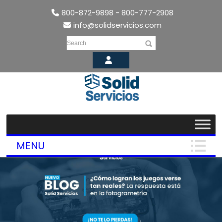
800-872-9898 - 800-777-2908
info@solidservicios.com
Search
MENU