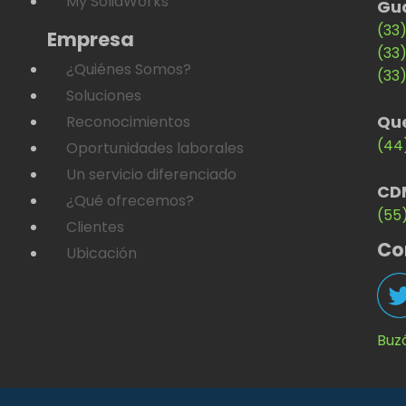
My SolidWorks
Gu
(33
Empresa
(33
¿Quiénes Somos?
(33
Soluciones
Qu
Reconocimientos
(44
Oportunidades laborales
Un servicio diferenciado
CD
¿Qué ofrecemos?
(55
Clientes
Co
Ubicación
Buz