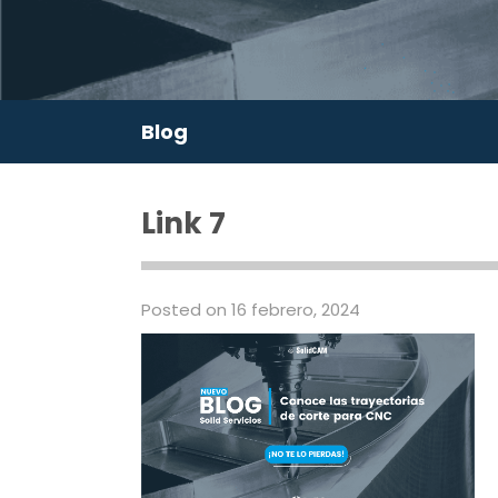
Blog
Link 7
Posted on 16 febrero, 2024