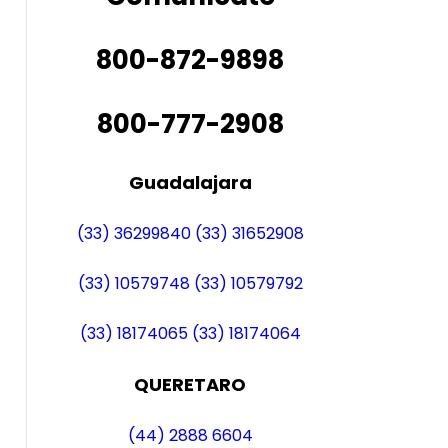
800-872-9898
800-777-2908
Guadalajara
(33) 36299840
(33) 31652908
(33) 10579748
(33) 10579792
(33) 18174065
(33) 18174064
QUERETARO
(44) 2888 6604