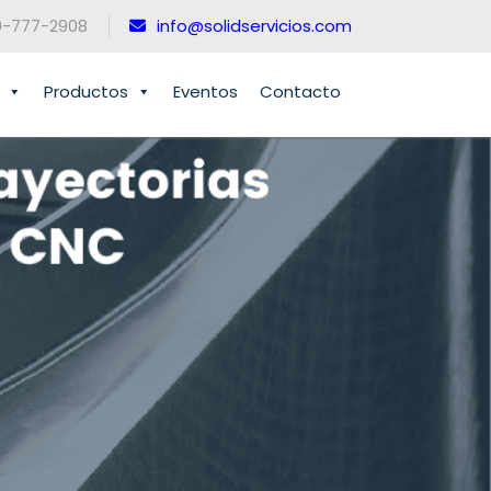
0-777-2908
info@solidservicios.com
Productos
Eventos
Contacto