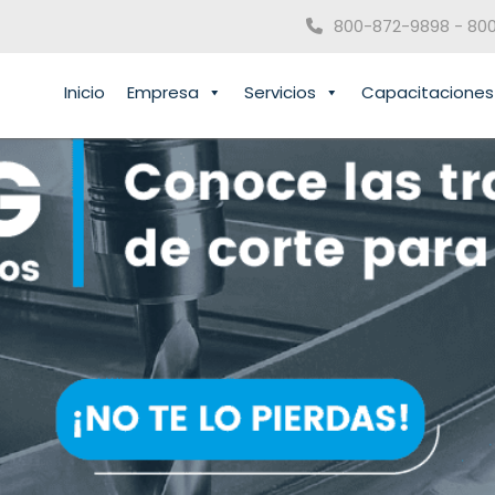
800-872-9898 - 80
Inicio
Empresa
Servicios
Capacitaciones