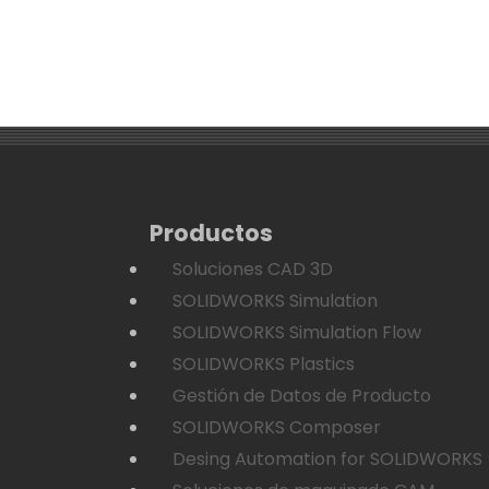
Productos
Soluciones CAD 3D
SOLIDWORKS Simulation
SOLIDWORKS Simulation Flow
SOLIDWORKS Plastics
Gestión de Datos de Producto
SOLIDWORKS Composer
Desing Automation for SOLIDWORKS