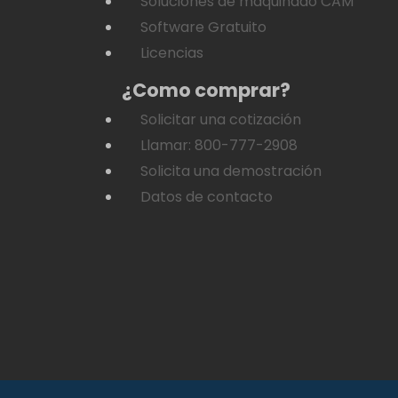
Soluciones de maquinado CAM
Software Gratuito
Licencias
¿Como comprar?
Solicitar una cotización
Llamar: 800-777-2908
Solicita una demostración
Datos de contacto