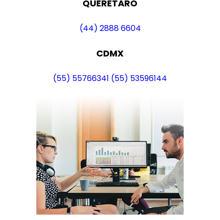
QUERETARO
(44) 2888 6604
CDMX
(55) 55766341
(55) 53596144