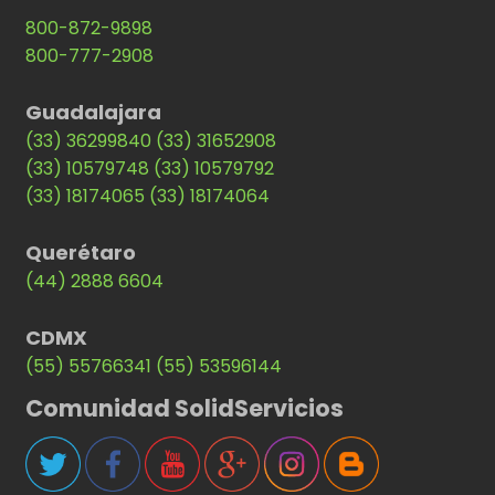
800-872-9898
800-777-2908
Guadalajara
(33) 36299840
(33) 31652908
(33) 10579748
(33) 10579792
(33) 18174065
(33) 18174064
Querétaro
(44) 2888 6604
CDMX
(55) 55766341
(55) 53596144
Comunidad SolidServicios