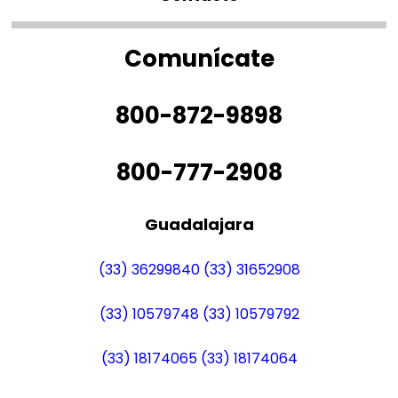
Comunícate
800-872-9898
800-777-2908
Guadalajara
(33) 36299840
(33) 31652908
(33) 10579748
(33) 10579792
(33) 18174065
(33) 18174064