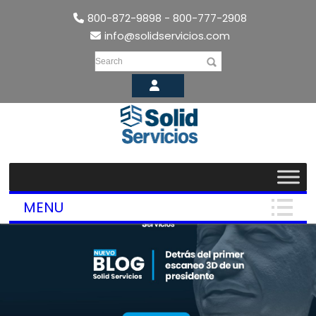
800-872-9898 - 800-777-2908
info@solidservicios.com
Search
MENU