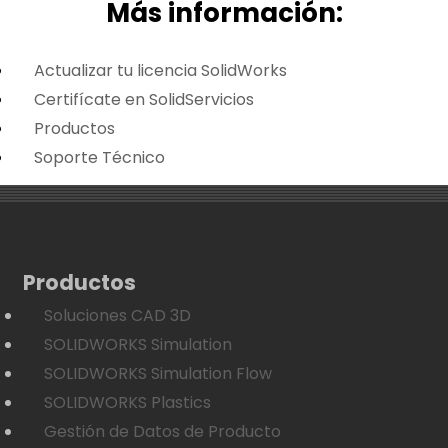
Más i
nformación:
Actualizar tu licencia SolidWorks
Certifícate en SolidServicios
Productos
Soporte Técnico
Productos
Soluciones CAD 3D
SOLIDWORKS Simulation
SOLIDWORKS Simulation Flow
SOLIDWORKS Plastics
Gestión de Datos de Producto