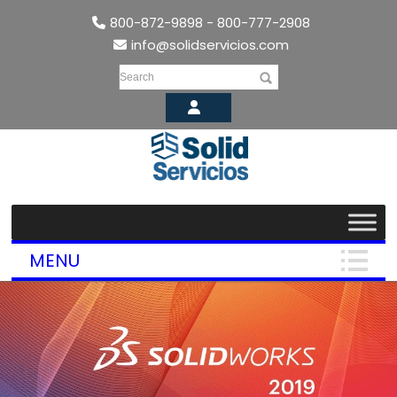
800-872-9898 - 800-777-2908
info@solidservicios.com
Search
MENU