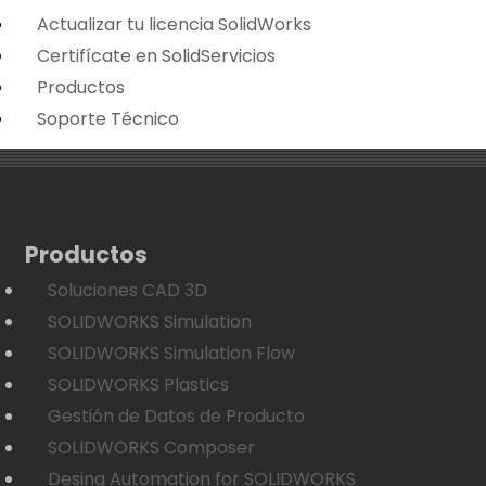
Actualizar tu licencia SolidWorks
Certifícate en SolidServicios
Productos
Soporte Técnico
Productos
Soluciones CAD 3D
SOLIDWORKS Simulation
SOLIDWORKS Simulation Flow
SOLIDWORKS Plastics
Gestión de Datos de Producto
SOLIDWORKS Composer
Desing Automation for SOLIDWORKS