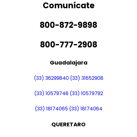
Comunícate
800-872-9898
800-777-2908
Guadalajara
(33) 36299840
(33) 31652908
(33) 10579748
(33) 10579792
(33) 18174065
(33) 18174064
QUERETARO