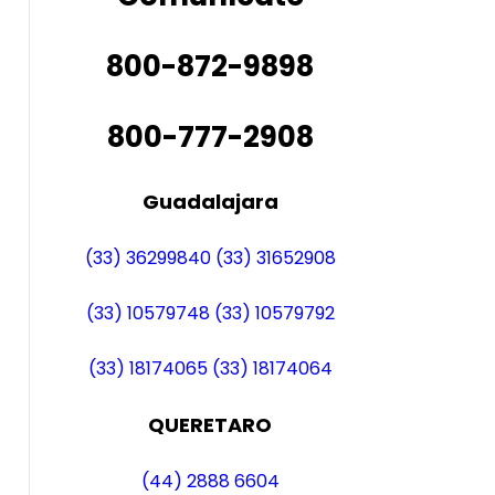
800-872-9898
800-777-2908
Guadalajara
(33) 36299840
(33) 31652908
(33) 10579748
(33) 10579792
(33) 18174065
(33) 18174064
QUERETARO
(44) 2888 6604