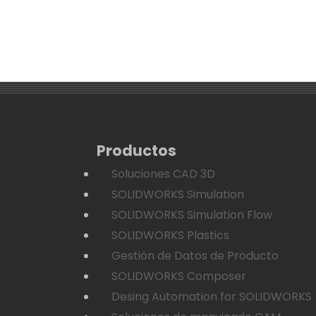
Productos
Soluciones CAD 3D
SOLIDWORKS Simulation
SOLIDWORKS Simulation Flow
SOLIDWORKS Plastics
Gestión de Datos de Producto
SOLIDWORKS Composer
Desing Automation for SOLIDWORKS