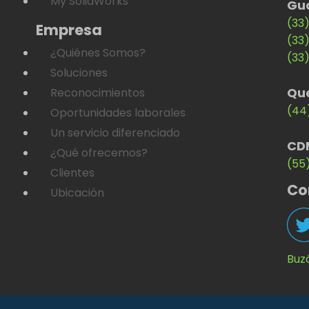
My SolidWorks
Gu
(33
Empresa
(33
¿Quiénes Somos?
(33
Soluciones
Qu
Reconocimientos
(44
Oportunidades laborales
Un servicio diferenciado
CD
¿Qué ofrecemos?
(55
Clientes
Co
Ubicación
Buz