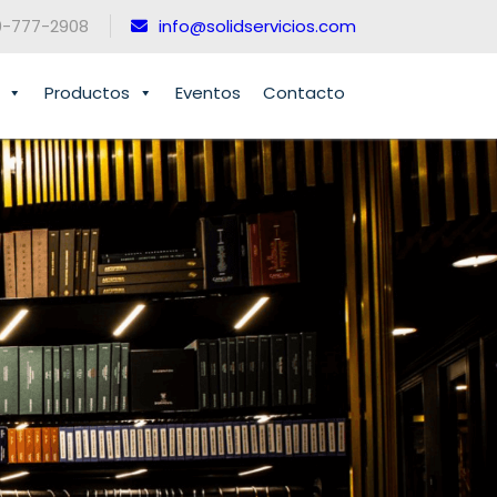
0-777-2908
info@solidservicios.com
Productos
Eventos
Contacto