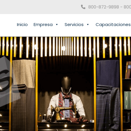
800-872-9898 - 80
Inicio
Empresa
Servicios
Capacitaciones