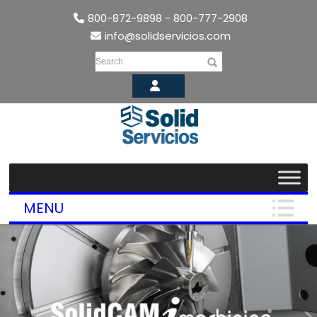
800-872-9898 - 800-777-2908
info@solidservicios.com
Search
MENU