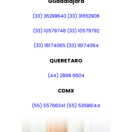
Guadalajara
(33) 36299840
(33) 31652908
(33) 10579748
(33) 10579792
(33) 18174065
(33) 18174064
QUERETARO
(44) 2888 6604
CDMX
(55) 55766341
(55) 53596144