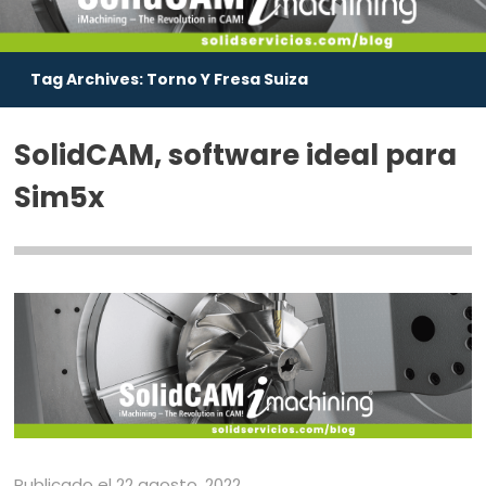
Tag Archives:
Torno Y Fresa Suiza
SolidCAM, software ideal para
Sim5x
Publicado el 22 agosto, 2022