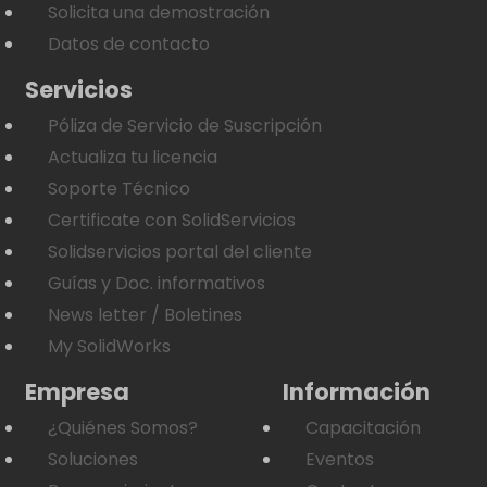
Solicita una demostración
Datos de contacto
Servicios
Póliza de Servicio de Suscripción
Actualiza tu licencia
Soporte Técnico
Certificate con SolidServicios
Solidservicios portal del cliente
Guías y Doc. informativos
News letter / Boletines
My SolidWorks
Empresa
Información
¿Quiénes Somos?
Capacitación
Soluciones
Eventos