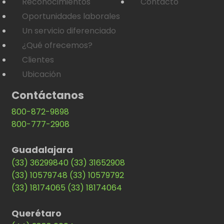
Reconocimientos
Contacto
Oportunidades laborales
Un servicio diferenciado
¿Qué ofrecemos?
Clientes
Ubicación
Contáctanos
800-872-9898
800-777-2908
Guadalajara
(33) 36299840
(33) 31652908
(33) 10579748
(33) 10579792
(33) 18174065
(33) 18174064
Querétaro