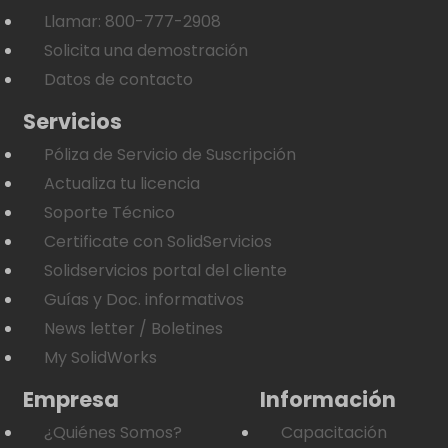
Llamar: 800-777-2908
Solicita una demostración
Datos de contacto
Servicios
Póliza de Servicio de Suscripción
Actualiza tu licencia
Soporte Técnico
Certificate con SolidServicios
Solidservicios portal del cliente
Guías y Doc. informativos
News letter / Boletines
My SolidWorks
Empresa
Información
¿Quiénes Somos?
Capacitación