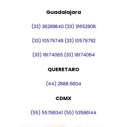
Guadalajara
(33) 36299840
(33) 31652908
(33) 10579748
(33) 10579792
(33) 18174065
(33) 18174064
QUERETARO
(44) 2888 6604
CDMX
(55) 55766341
(55) 53596144