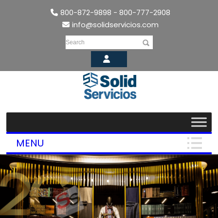
800-872-9898 - 800-777-2908
info@solidservicios.com
Search
MENU