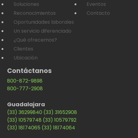
Soluciones
Eventos
Reconocimientos
Contacto
Oportunidades laborales
Un servicio diferenciado
¿Qué ofrecemos?
Clientes
Ubicación
Contáctanos
800-872-9898
800-777-2908
Guadalajara
(33) 36299840
(33) 31652908
(33) 10579748
(33) 10579792
(33) 18174065
(33) 18174064