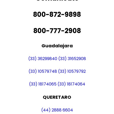
800-872-9898
800-777-2908
Guadalajara
(33) 36299840
(33) 31652908
(33) 10579748
(33) 10579792
(33) 18174065
(33) 18174064
QUERETARO
(44) 2888 6604