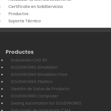
Certifícate en SolidServicios
Productos
Soporte Técnico
Productos
Soluciones CAD 3D
SOLIDWORKS Simulation
SOLIDWORKS Simulation Flow
SOLIDWORKS Plastics
Gestión de Datos de Producto
SOLIDWORKS Composer
Desing Automation for SOLIDWORKS
Soluciones de maquinado CAM