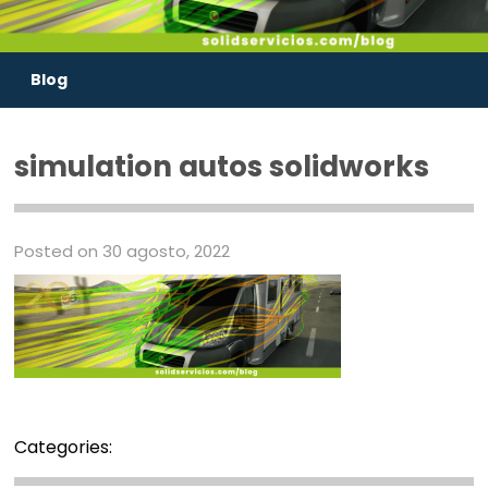
Blog
simulation autos solidworks
Posted on 30 agosto, 2022
Categories: