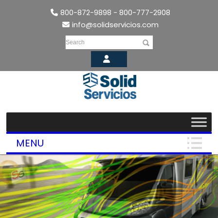
800-872-9898 - 800-777-2908
info@solidservicios.com
Search
MENU