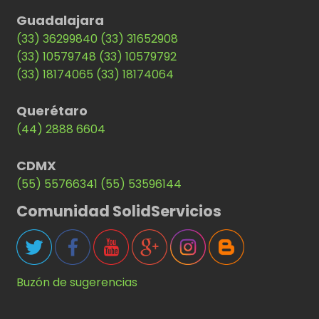
Guadalajara
(33) 36299840
(33) 31652908
(33) 10579748
(33) 10579792
(33) 18174065
(33) 18174064
Querétaro
(44) 2888 6604
CDMX
(55) 55766341
(55) 53596144
Comunidad SolidServicios
Buzón de sugerencias