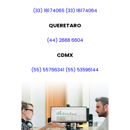
(33) 18174065
(33) 18174064
QUERETARO
(44) 2888 6604
CDMX
(55) 55766341
(55) 53596144