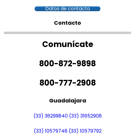
Datos de contacto
Contacto
Comunícate
800-872-9898
800-777-2908
Guadalajara
(33) 36299840
(33) 31652908
(33) 10579748
(33) 10579792