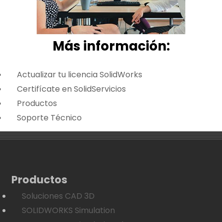
Más i
nformación:
Actualizar tu licencia SolidWorks
Certifícate en SolidServicios
Productos
Soporte Técnico
Productos
Soluciones CAD 3D
SOLIDWORKS Simulation