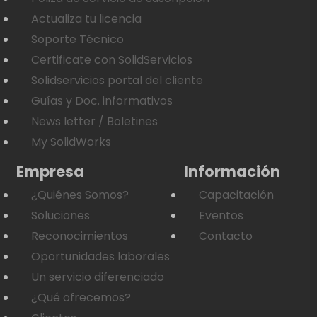
Actualiza tu licencia
Soporte Técnico
Certificate con SolidServicios
Solidservicios portal del cliente
Guías y Doc. informativos
News letter / Boletines
My SolidWorks
Empresa
Información
¿Quiénes Somos?
Capacitación
Soluciones
Eventos
Reconocimientos
Contacto
Oportunidades laborales
Un servicio diferenciado
¿Qué ofrecemos?