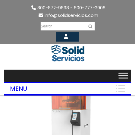
800-872-9898 - 800-777-2908
info@solidservicios.com
Search
MENU