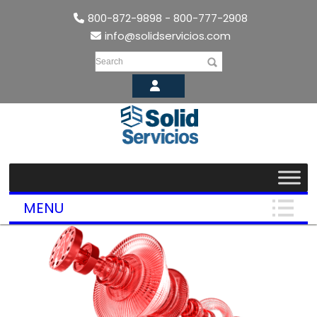
800-872-9898 - 800-777-2908
info@solidservicios.com
Search
MENU