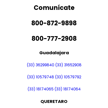
Comunícate
800-872-9898
800-777-2908
Guadalajara
(33) 36299840
(33) 31652908
(33) 10579748
(33) 10579792
(33) 18174065
(33) 18174064
QUERETARO