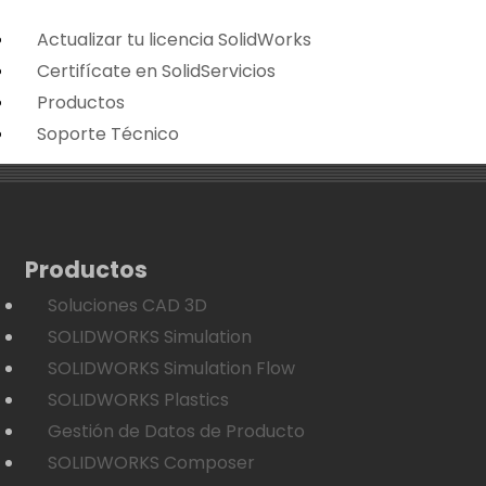
Actualizar tu licencia SolidWorks
Certifícate en SolidServicios
Productos
Soporte Técnico
Productos
Soluciones CAD 3D
SOLIDWORKS Simulation
SOLIDWORKS Simulation Flow
SOLIDWORKS Plastics
Gestión de Datos de Producto
SOLIDWORKS Composer