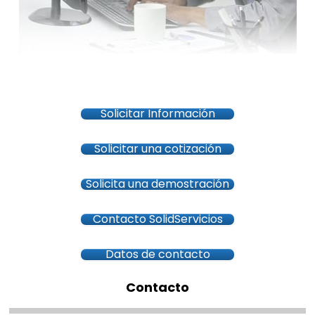
Solicitar Información
Solicitar una cotización
Solicita una demostración
Contacto SolidServicios
Datos de contacto
Contacto