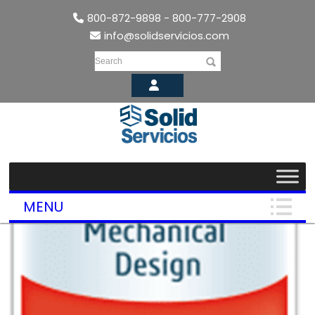
800-872-9898 - 800-777-2908
info@solidservicios.com
Search
MENU