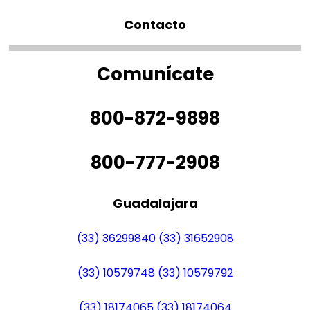
Contacto
Comunícate
800-872-9898
800-777-2908
Guadalajara
(33) 36299840
(33) 31652908
(33) 10579748
(33) 10579792
(33) 18174065
(33) 18174064