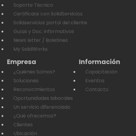
Soporte Técnico
Certificate con SolidServicios
Solidservicios portal del cliente
Guías y Doc. informativos
News letter / Boletines
My SolidWorks
Empresa
Información
¿Quiénes Somos?
Capacitación
Soluciones
Eventos
Reconocimientos
Contacto
Oportunidades laborales
Un servicio diferenciado
¿Qué ofrecemos?
Clientes
Ubicación