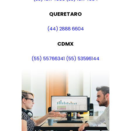
QUERETARO
(44) 2888 6604
CDMX
(55) 55766341
(55) 53596144