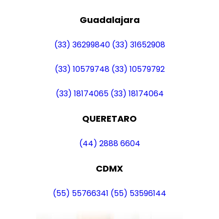
Guadalajara
(33) 36299840
(33) 31652908
(33) 10579748
(33) 10579792
(33) 18174065
(33) 18174064
QUERETARO
(44) 2888 6604
CDMX
(55) 55766341
(55) 53596144