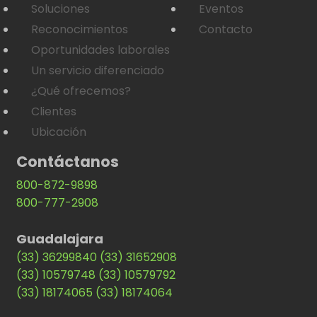
Soluciones
Eventos
Reconocimientos
Contacto
Oportunidades laborales
Un servicio diferenciado
¿Qué ofrecemos?
Clientes
Ubicación
Contáctanos
800-872-9898
800-777-2908
Guadalajara
(33) 36299840
(33) 31652908
(33) 10579748
(33) 10579792
(33) 18174065
(33) 18174064