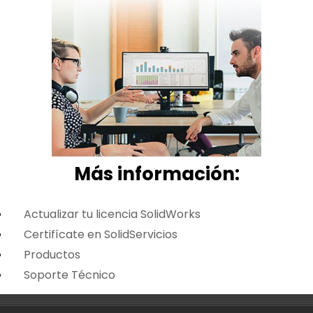
Más i
nformación:
Actualizar tu licencia SolidWorks
Certifícate en SolidServicios
Productos
Soporte Técnico