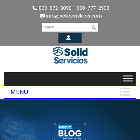
800-872-9898 - 800-777-2908
info@solidservicios.com
Search
MENU