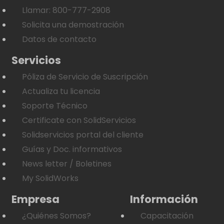
Llamar: 800-777-2908
Solicita una demostración
Datos de contacto
Servicios
Póliza de Servicio de Suscripción
Actualiza tu licencia
Soporte Técnico
Certificate con SolidServicios
Solidservicios portal del cliente
Guías y Doc. informativos
News letter / Boletines
My SolidWorks
Empresa
Información
¿Quiénes Somos?
Capacitación