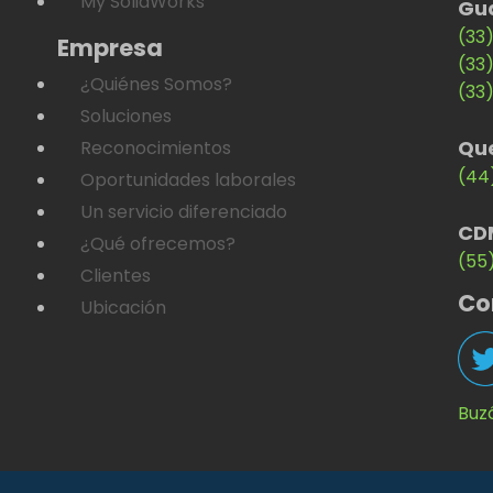
My SolidWorks
Gu
(33
Empresa
(33
¿Quiénes Somos?
(33
Soluciones
Qu
Reconocimientos
(44
Oportunidades laborales
Un servicio diferenciado
CD
¿Qué ofrecemos?
(55
Clientes
Co
Ubicación
Buz