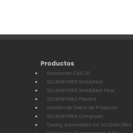
Productos
Soluciones CAD 3D
SOLIDWORKS Simulation
SOLIDWORKS Simulation Flow
SOLIDWORKS Plastics
Gestión de Datos de Producto
SOLIDWORKS Composer
Desing Automation for SOLIDWORKS