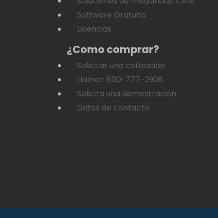
Soluciones de maquinado CAM
Software Gratuito
Licencias
¿Como comprar?
Solicitar una cotización
Llamar: 800-777-2908
Solicita una demostración
Datos de contacto