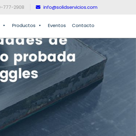
0-777-2908
info@solidservicios.com
Productos
Eventos
Contacto