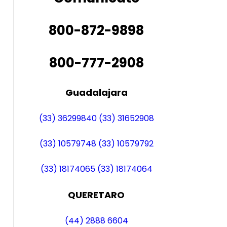
800-872-9898
800-777-2908
Guadalajara
(33) 36299840
(33) 31652908
(33) 10579748
(33) 10579792
(33) 18174065
(33) 18174064
QUERETARO
(44) 2888 6604