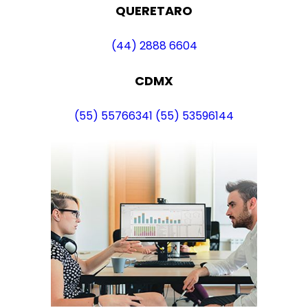
QUERETARO
(44) 2888 6604
CDMX
(55) 55766341
(55) 53596144