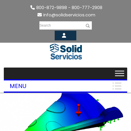
800-872-9898 - 800-777-2908
info@solidservicios.com
Search
MENU