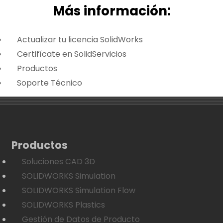
Más i
nformación:
Actualizar tu licencia SolidWorks
Certifícate en SolidServicios
Productos
Soporte Técnico
Productos
Soluciones CAD 3D
SOLIDWORKS Simulation
SOLIDWORKS Simulation Flow
SOLIDWORKS Plastics
Gestión de Datos de Producto