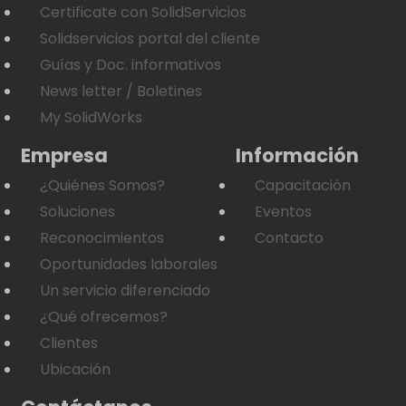
Certificate con SolidServicios
Solidservicios portal del cliente
Guías y Doc. informativos
News letter / Boletines
My SolidWorks
Empresa
Información
¿Quiénes Somos?
Capacitación
Soluciones
Eventos
Reconocimientos
Contacto
Oportunidades laborales
Un servicio diferenciado
¿Qué ofrecemos?
Clientes
Ubicación