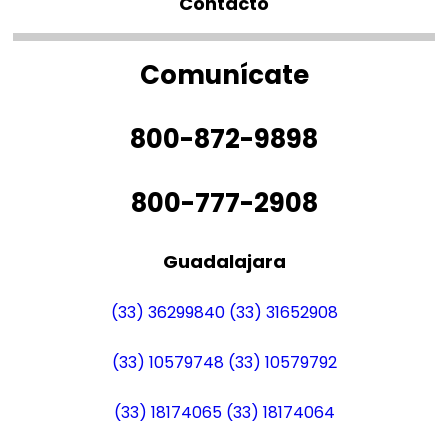
Contacto
Comunícate
800-872-9898
800-777-2908
Guadalajara
(33) 36299840
(33) 31652908
(33) 10579748
(33) 10579792
(33) 18174065
(33) 18174064