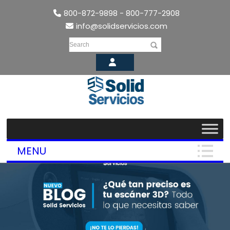
800-872-9898 - 800-777-2908
info@solidservicios.com
Search
MENU