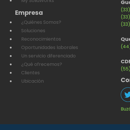
My SolidWorks
Gu
(33
Empresa
(33
¿Quiénes Somos?
(33
Soluciones
Qu
Reconocimientos
(44
Oportunidades laborales
Un servicio diferenciado
CD
¿Qué ofrecemos?
(55
Clientes
Co
Ubicación
Buz