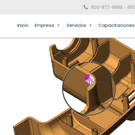
800-872-9898 - 80
Inicio
Empresa
Servicios
Capacitaciones