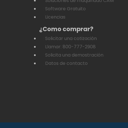
Soluciones de maquinado CAM
Software Gratuito
Licencias
¿Como comprar?
Solicitar una cotización
Llamar: 800-777-2908
Solicita una demostración
Datos de contacto