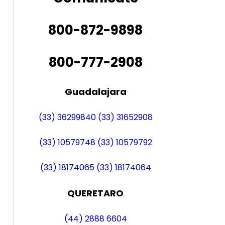
800-872-9898
800-777-2908
Guadalajara
(33) 36299840
(33) 31652908
(33) 10579748
(33) 10579792
(33) 18174065
(33) 18174064
QUERETARO
(44) 2888 6604