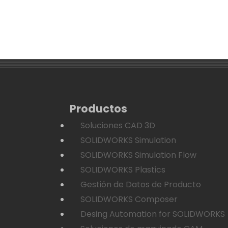
Productos
Soluciones CAD 3D
SOLIDWORKS Simulation
SOLIDWORKS Simulation Flow
SOLIDWORKS Plastics
Gestión de Datos de Producto
SOLIDWORKS Composer
Desing Automation for SOLIDWORKS