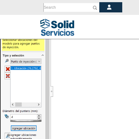
Search