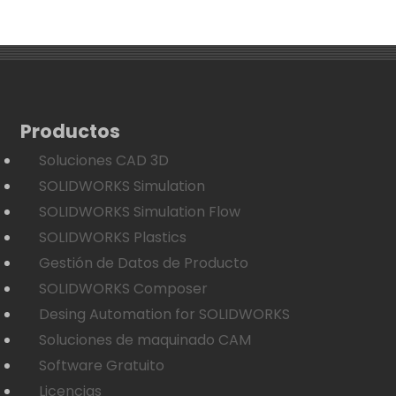
Productos
Soluciones CAD 3D
SOLIDWORKS Simulation
SOLIDWORKS Simulation Flow
SOLIDWORKS Plastics
Gestión de Datos de Producto
SOLIDWORKS Composer
Desing Automation for SOLIDWORKS
Soluciones de maquinado CAM
Software Gratuito
Licencias