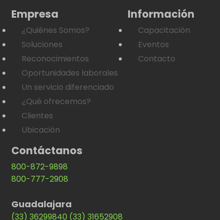
Empresa
Información
¿Quiénes Somos?
Capacitación
Soluciones
Eventos
Reconocimientos
Contacto
Oportunidades laborales
Un servicio diferenciado
¿Qué ofrecemos?
Clientes
Ubicación
Contáctanos
800-872-9898
800-777-2908
Guadalajara
(33) 36299840
(33) 31652908