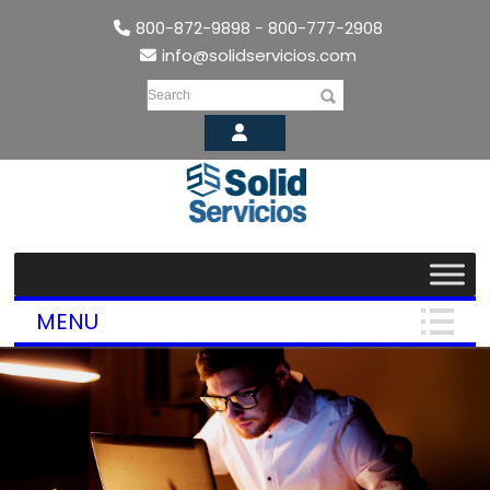
800-872-9898 - 800-777-2908
info@solidservicios.com
Search
MENU