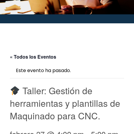
« Todos los Eventos
Este evento ha pasado.
Taller: Gestión de
herramientas y plantillas de
Maquinado para CNC.
febrero 27 @ 4:00 pm
-
5:00 pm