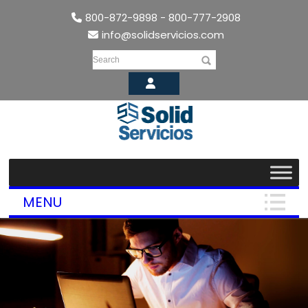
800-872-9898 - 800-777-2908
info@solidservicios.com
Search
MENU