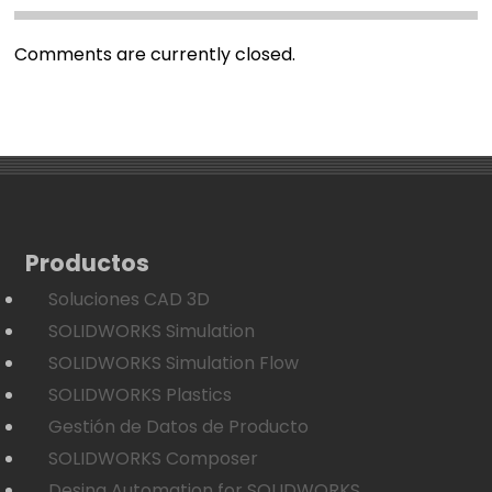
Comments are currently closed.
Productos
Soluciones CAD 3D
SOLIDWORKS Simulation
SOLIDWORKS Simulation Flow
SOLIDWORKS Plastics
Gestión de Datos de Producto
SOLIDWORKS Composer
Desing Automation for SOLIDWORKS