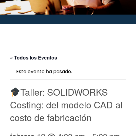
« Todos los Eventos
Este evento ha pasado.
Taller: SOLIDWORKS
Costing: del modelo CAD al
costo de fabricación
febrero 13 @ 4:00 pm
-
5:00 pm