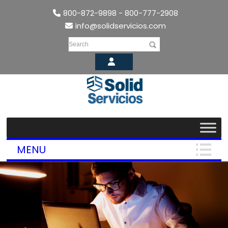
800-872-9898 - 800-777-2908
info@solidservicios.com
Search
MENU