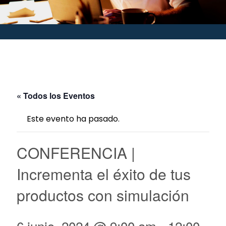
« Todos los Eventos
Este evento ha pasado.
CONFERENCIA |
Incrementa el éxito de tus
productos con simulación
6 junio, 2024 @ 9:00 am
-
12:00