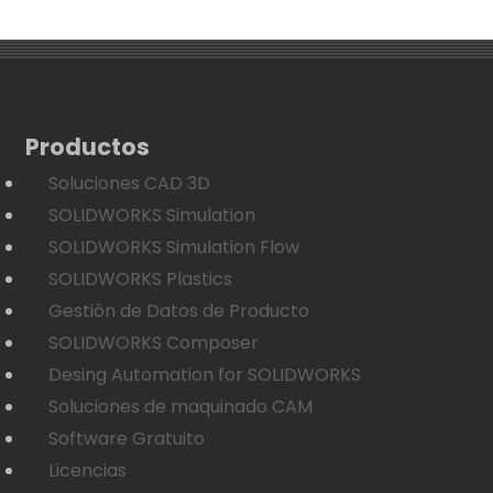
Productos
Soluciones CAD 3D
SOLIDWORKS Simulation
SOLIDWORKS Simulation Flow
SOLIDWORKS Plastics
Gestión de Datos de Producto
SOLIDWORKS Composer
Desing Automation for SOLIDWORKS
Soluciones de maquinado CAM
Software Gratuito
Licencias