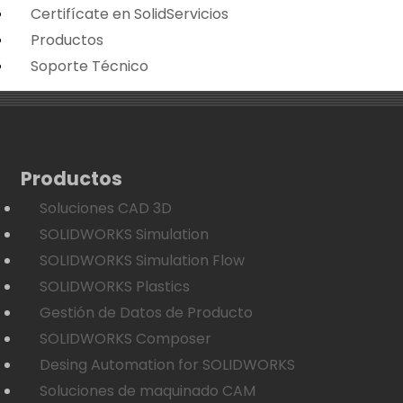
Certifícate en SolidServicios
Productos
Soporte Técnico
Productos
Soluciones CAD 3D
SOLIDWORKS Simulation
SOLIDWORKS Simulation Flow
SOLIDWORKS Plastics
Gestión de Datos de Producto
SOLIDWORKS Composer
Desing Automation for SOLIDWORKS
Soluciones de maquinado CAM