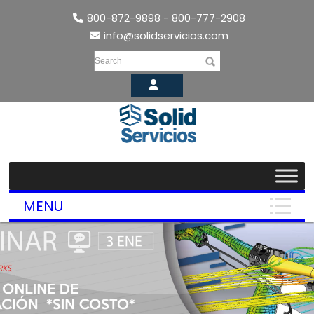
800-872-9898 - 800-777-2908
info@solidservicios.com
Search
MENU