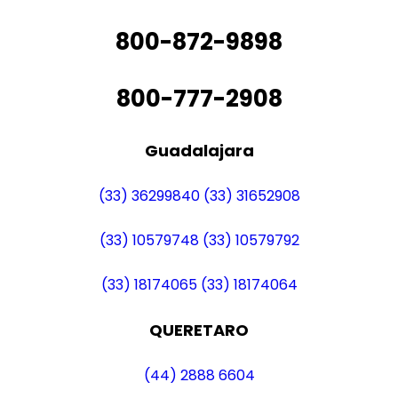
800-872-9898
800-777-2908
Guadalajara
(33) 36299840
(33) 31652908
(33) 10579748
(33) 10579792
(33) 18174065
(33) 18174064
QUERETARO
(44) 2888 6604