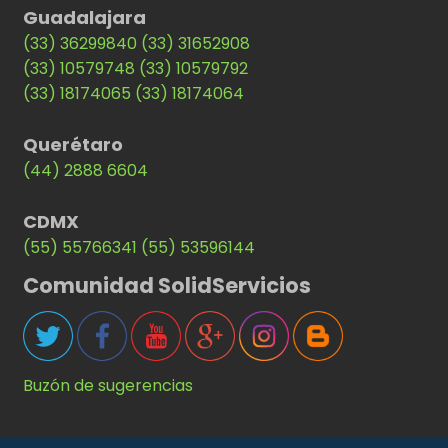
Guadalajara
(33) 36299840
(33) 31652908
(33) 10579748
(33) 10579792
(33) 18174065
(33) 18174064
Querétaro
(44) 2888 6604
CDMX
(55) 55766341
(55) 53596144
Comunidad SolidServicios
Buzón de sugerencias