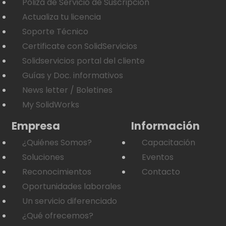
Póliza de Servicio de Suscripción
Actualiza tu licencia
Soporte Técnico
Certificate con SolidServicios
Solidservicios portal del cliente
Guías y Doc. informativos
News letter / Boletines
My SolidWorks
Empresa
Información
¿Quiénes Somos?
Capacitación
Soluciones
Eventos
Reconocimientos
Contacto
Oportunidades laborales
Un servicio diferenciado
¿Qué ofrecemos?