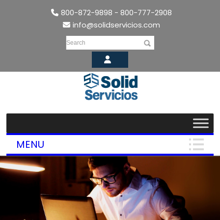
800-872-9898 - 800-777-2908
info@solidservicios.com
Search
MENU