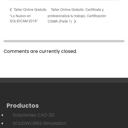
Taller Online Gratuito: Certifícate y
Taller Online Gratuito
“Lo Nuevo en
profesionaliza tu trabajo, Certificación
SOLIDCAM 2019”
CSWA (Parte 1)
Comments are currently closed.
Productos
Soluciones CAD 3D
SOLIDWORKS Simulation