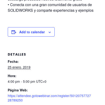
• Conecta con una gran comunidad de usuarios de
SOLIDWORKS y comparte experiencias y ejemplos
Add to calendar
DETALLES
Fecha:
25 enero, 2019
Hora:
4:00 pm - 5:00 pm
UTC+0
Página Web:
https://attendee.gotowebinar.com/register/50120757727
28789250