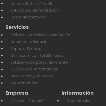
Llamar: 800-777-2908
Solicita una demostración
Datos de contacto
Servicios
Póliza de Servicio de Suscripción
Actualiza tu licencia
Soporte Técnico
Certificate con SolidServicios
Solidservicios portal del cliente
Guías y Doc. informativos
News letter / Boletines
My SolidWorks
Empresa
Información
¿Quiénes Somos?
Capacitación