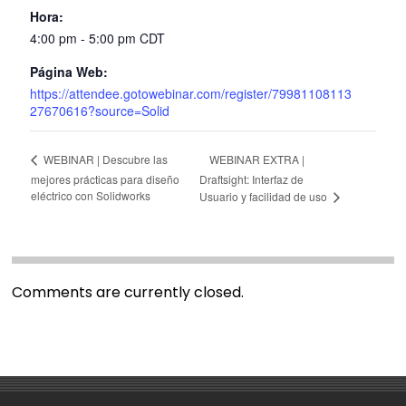
Hora:
4:00 pm - 5:00 pm
CDT
Página Web:
https://attendee.gotowebinar.com/register/79981108113
27670616?source=Solid
WEBINAR EXTRA |
WEBINAR | Descubre las
mejores prácticas para diseño
Draftsight: Interfaz de
eléctrico con Solidworks
Usuario y facilidad de uso
Comments are currently closed.