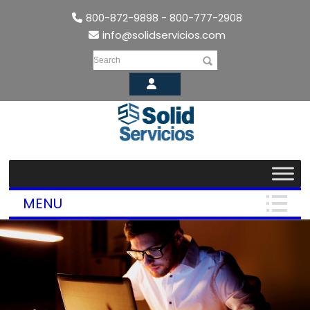
800-872-9898 - 800-777-2908
info@solidservicios.com
Search
MENU