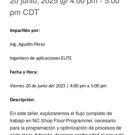
pm
CDT
Impartido por:
Ing. Agustín Pérez
Ingeniero de aplicaciones ELITE
Fecha y Hora:
Viernes 20 de junio del 2025
| 4:00 pm a 5:00 pm
Descripción:
En este taller, exploraremos el flujo completo de
trabajo en NC Shop Floor Programmer, necesario
para la programación y optimización de procesos de
corte láser. Además, daremos continuidad al proyecto