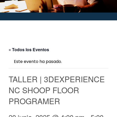
« Todos los Eventos
Este evento ha pasado.
TALLER | 3DEXPERIENCE
NC SHOOP FLOOR
PROGRAMER
20 junio, 2025 @ 4:00 pm
-
5:00