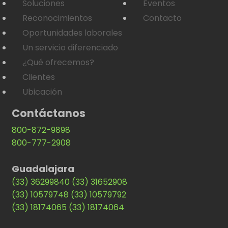
Soluciones
Eventos
Reconocimientos
Contacto
Oportunidades laborales
Un servicio diferenciado
¿Qué ofrecemos?
Clientes
Ubicación
Contáctanos
800-872-9898
800-777-2908
Guadalajara
(33) 36299840
(33) 31652908
(33) 10579748
(33) 10579792
(33) 18174065
(33) 18174064