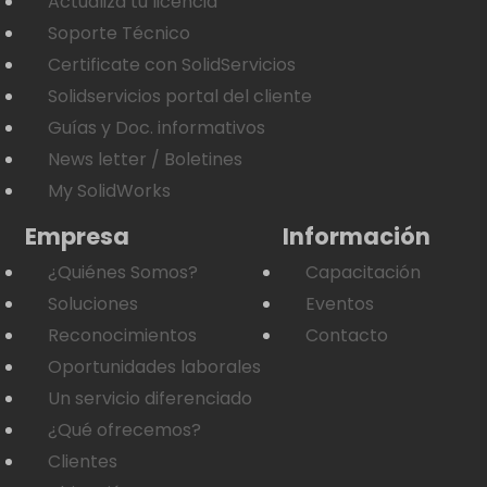
Actualiza tu licencia
Soporte Técnico
Certificate con SolidServicios
Solidservicios portal del cliente
Guías y Doc. informativos
News letter / Boletines
My SolidWorks
Empresa
Información
¿Quiénes Somos?
Capacitación
Soluciones
Eventos
Reconocimientos
Contacto
Oportunidades laborales
Un servicio diferenciado
¿Qué ofrecemos?
Clientes