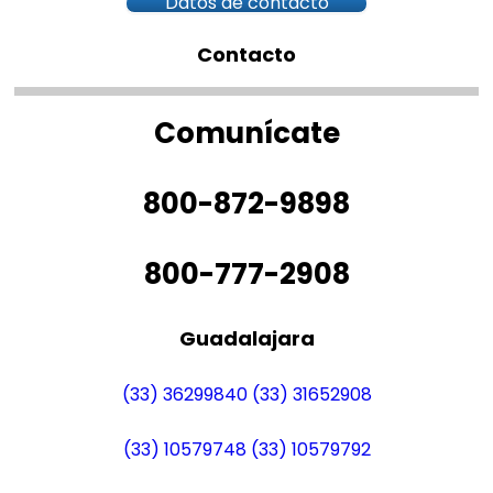
Datos de contacto
Contacto
Comunícate
800-872-9898
800-777-2908
Guadalajara
(33) 36299840
(33) 31652908
(33) 10579748
(33) 10579792