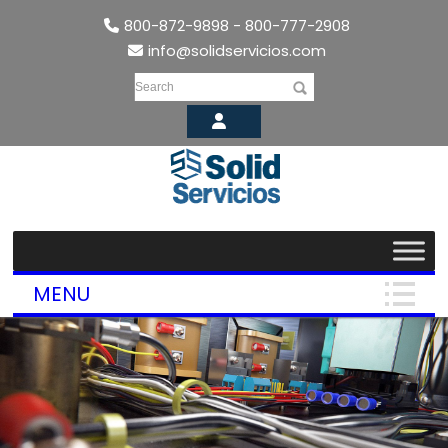
800-872-9898 - 800-777-2908
info@solidservicios.com
Search
MENU