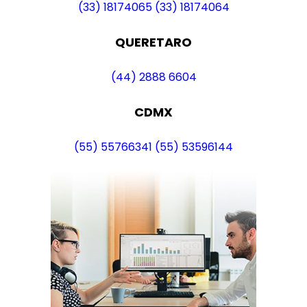
(33) 18174065
(33) 18174064
QUERETARO
(44) 2888 6604
CDMX
(55) 55766341
(55) 53596144