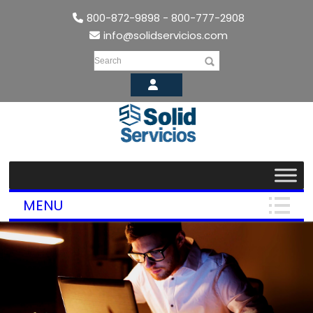
800-872-9898 - 800-777-2908
info@solidservicios.com
Search
MENU