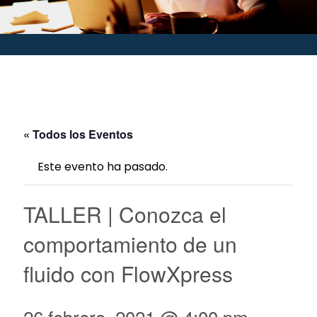
« Todos los Eventos
Este evento ha pasado.
TALLER | Conozca el
comportamiento de un
fluido con FlowXpress
26 febrero, 2021 @ 4:00 pm
-