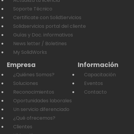
Actualiza tu licencia
Soporte Técnico
Certificate con SolidServicios
Solidservicios portal del cliente
Guías y Doc. informativos
News letter / Boletines
My SolidWorks
Empresa
Información
¿Quiénes Somos?
Capacitación
Soluciones
Eventos
Reconocimientos
Contacto
Oportunidades laborales
Un servicio diferenciado
¿Qué ofrecemos?
Clientes