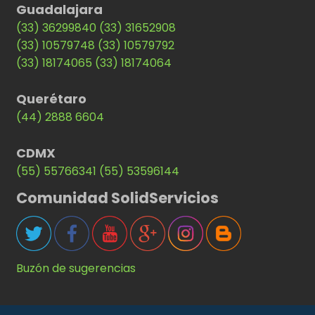
Guadalajara
(33) 36299840
(33) 31652908
(33) 10579748
(33) 10579792
(33) 18174065
(33) 18174064
Querétaro
(44) 2888 6604
CDMX
(55) 55766341
(55) 53596144
Comunidad SolidServicios
Buzón de sugerencias