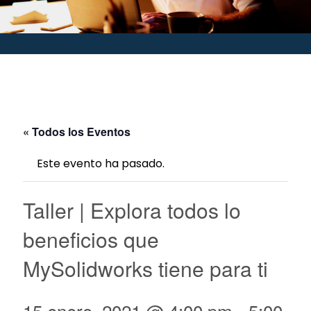
« Todos los Eventos
Este evento ha pasado.
Taller | Explora todos lo
beneficios que
MySolidworks tiene para ti
15 enero, 2021 @ 4:00 pm
-
5:00