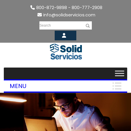
800-872-9898 - 800-777-2908
info@solidservicios.com
Search
MENU