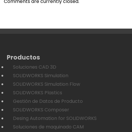
Comments are currently closed.
Productos
Soluciones CAD 3D
SOLIDWORKS Simulation
SOLIDWORKS Simulation Flow
SOLIDWORKS Plastics
Gestión de Datos de Producto
SOLIDWORKS Composer
Desing Automation for SOLIDWORKS
Soluciones de maquinado CAM