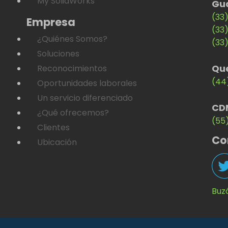
My SolidWorks
Gu
(33
Empresa
(33
¿Quiénes Somos?
(33
Soluciones
Qu
Reconocimientos
(44
Oportunidades laborales
Un servicio diferenciado
CD
¿Qué ofrecemos?
(55
Clientes
Co
Ubicación
Buz