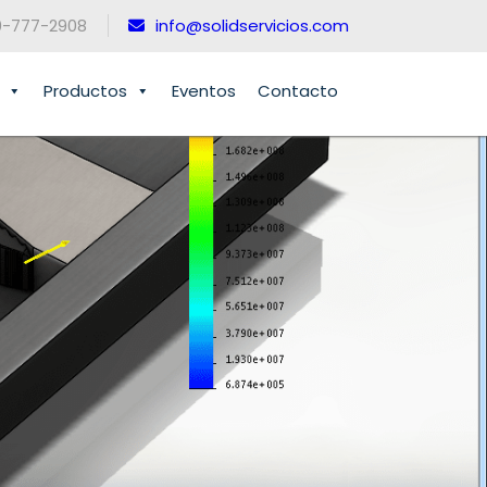
0-777-2908
info@solidservicios.com
Productos
Eventos
Contacto