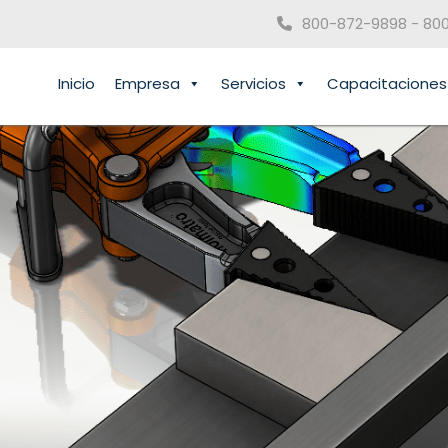
800-872-9898 - 80
Inicio
Empresa
Servicios
Capacitaciones