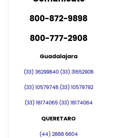
800-872-9898
800-777-2908
Guadalajara
(33) 36299840
(33) 31652908
(33) 10579748
(33) 10579792
(33) 18174065
(33) 18174064
QUERETARO
(44) 2888 6604