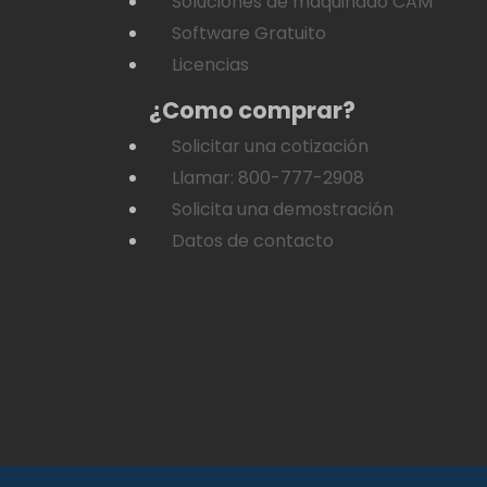
Soluciones de maquinado CAM
Software Gratuito
Licencias
¿Como comprar?
Solicitar una cotización
Llamar: 800-777-2908
Solicita una demostración
Datos de contacto