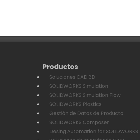
Productos
Soluciones CAD 3D
SOLIDWORKS Simulation
SOLIDWORKS Simulation Flow
SOLIDWORKS Plastics
Gestión de Datos de Producto
SOLIDWORKS Composer
Desing Automation for SOLIDWORKS