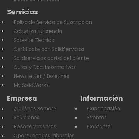
Servicios
Póliza de Servicio de Suscripción
Actualiza tu licencia
Soporte Técnico
Certificate con SolidServicios
Solidservicios portal del cliente
Guías y Doc. informativos
News letter / Boletines
My SolidWorks
Empresa
Información
¿Quiénes Somos?
Capacitación
Soluciones
Eventos
Reconocimientos
Contacto
Oportunidades laborales