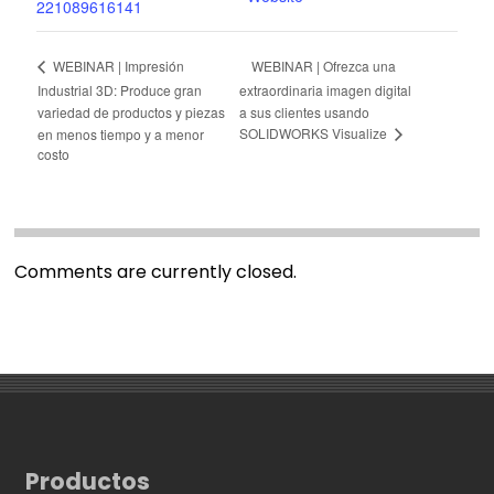
221089616141
WEBINAR | Ofrezca una
WEBINAR | Impresión
Industrial 3D: Produce gran
extraordinaria imagen digital
variedad de productos y piezas
a sus clientes usando
SOLIDWORKS Visualize
en menos tiempo y a menor
costo
Comments are currently closed.
Productos