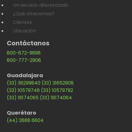
Un servicio diferenciado
¿Qué ofrecemos?
Clientes
Ubicación
Contáctanos
800-872-9898
800-777-2908
Guadalajara
(33) 36299840
(33) 31652908
(33) 10579748
(33) 10579792
(33) 18174065
(33) 18174064
Querétaro
(44) 2888 6604