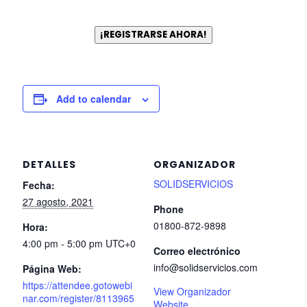
¡REGISTRARSE AHORA!
Add to calendar
DETALLES
ORGANIZADOR
SOLIDSERVICIOS
Fecha:
27 agosto, 2021
Phone
01800-872-9898
Hora:
4:00 pm - 5:00 pm
UTC+0
Correo electrónico
info@solidservicios.com
Página Web:
https://attendee.gotowebi
View Organizador
nar.com/register/8113965
Website