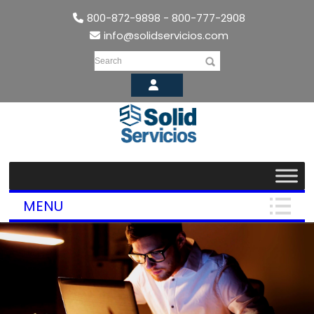
800-872-9898 - 800-777-2908
info@solidservicios.com
Search
MENU