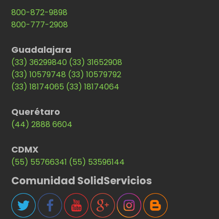
800-872-9898
800-777-2908
Guadalajara
(33) 36299840
(33) 31652908
(33) 10579748
(33) 10579792
(33) 18174065
(33) 18174064
Querétaro
(44) 2888 6604
CDMX
(55) 55766341
(55) 53596144
Comunidad SolidServicios