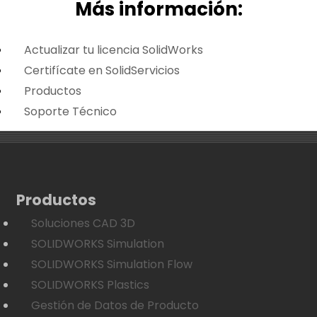
Más i
nformación:
Actualizar tu licencia SolidWorks
Certifícate en SolidServicios
Productos
Soporte Técnico
Productos
Soluciones CAD 3D
SOLIDWORKS Simulation
SOLIDWORKS Simulation Flow
SOLIDWORKS Plastics
Gestión de Datos de Producto