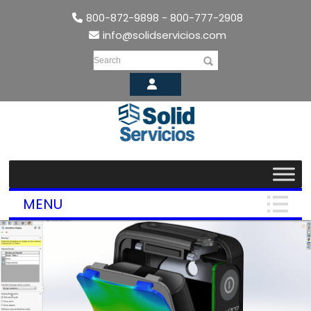
800-872-9898 - 800-777-2908
info@solidservicios.com
Search
MENU