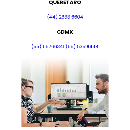
QUERETARO
(44) 2888 6604
CDMX
(55) 55766341
(55) 53596144