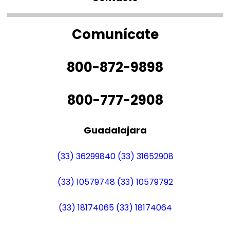
Comunícate
800-872-9898
800-777-2908
Guadalajara
(33) 36299840
(33) 31652908
(33) 10579748
(33) 10579792
(33) 18174065
(33) 18174064