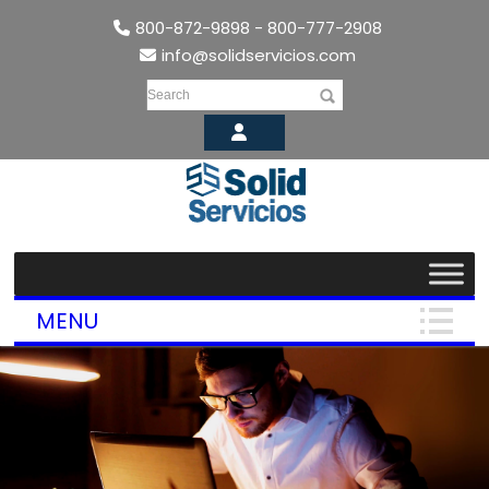
800-872-9898 - 800-777-2908
info@solidservicios.com
Search
MENU