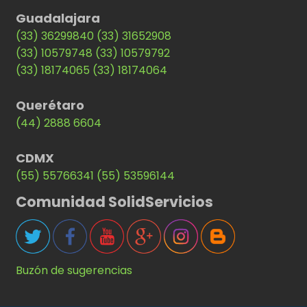
Guadalajara
(33) 36299840
(33) 31652908
(33) 10579748
(33) 10579792
(33) 18174065
(33) 18174064
Querétaro
(44) 2888 6604
CDMX
(55) 55766341
(55) 53596144
Comunidad SolidServicios
Buzón de sugerencias