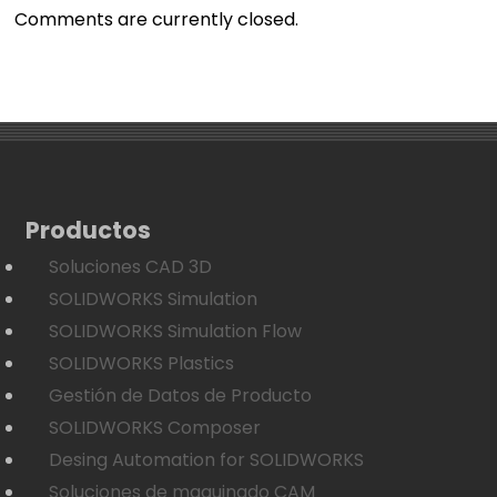
Comments are currently closed.
Productos
Soluciones CAD 3D
SOLIDWORKS Simulation
SOLIDWORKS Simulation Flow
SOLIDWORKS Plastics
Gestión de Datos de Producto
SOLIDWORKS Composer
Desing Automation for SOLIDWORKS
Soluciones de maquinado CAM