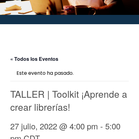
« Todos los Eventos
Este evento ha pasado.
TALLER | Toolkit ¡Aprende a
crear librerías!
27 julio, 2022 @ 4:00 pm
-
5:00
pm
CDT