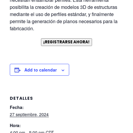
posibilita la creación de modelos 3D de estructuras
mediante el uso de perfiles estándar, y finalmente
permite la generación de planos necesarios para la
fabricación.
¡REGISTRARSE AHORA!
Add to calendar
DETALLES
Fecha:
27 septiembre, 2024
Hora:
4:00 pm - 5:00 pm
CDT