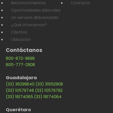
Reconocimientos
Contacto
Oportunidades laborales
Un servicio diferenciado
¿Qué ofrecemos?
Clientes
Ubicación
Contáctanos
800-872-9898
800-777-2908
Guadalajara
(33) 36299840
(33) 31652908
(33) 10579748
(33) 10579792
(33) 18174065
(33) 18174064
Querétaro