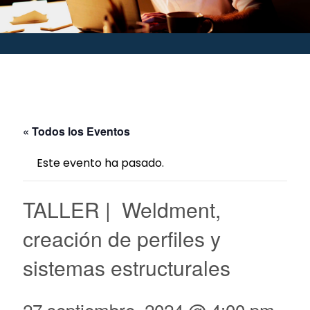
« Todos los Eventos
Este evento ha pasado.
TALLER | Weldment,
creación de perfiles y
sistemas estructurales
27 septiembre, 2024 @ 4:00 pm
-