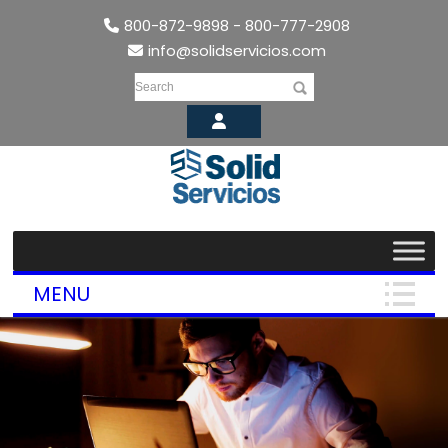
800-872-9898 - 800-777-2908
info@solidservicios.com
Search
MENU