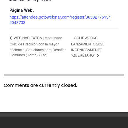
Página Web:
https://attendee.gotowebinar.com/register/36582775134
2043733
SOLIDWORKS
WEBINAR EXTRA | Maquinado
CNC de Precisión con la mayor
LANZAMIENTO 2025
eficiencia: Soluciones para Desafíos
INGENIOSAMENTE
Comunes ( Torno Suizo)
“QUERÉTARO”
Comments are currently closed.