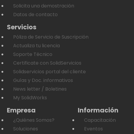
Solicita una demostración
Datos de contacto
Servicios
Póliza de Servicio de Suscripción
Actualiza tu licencia
Soporte Técnico
Certificate con SolidServicios
Solidservicios portal del cliente
Guías y Doc. informativos
News letter / Boletines
My SolidWorks
Empresa
Información
¿Quiénes Somos?
Capacitación
Soluciones
Eventos