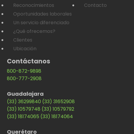
Reconocimientos
Contacto
Oportunidades laborales
Un servicio diferenciado
¿Qué ofrecemos?
Clientes
Ubicación
Contáctanos
800-872-9898
800-777-2908
Guadalajara
(33) 36299840
(33) 31652908
(33) 10579748
(33) 10579792
(33) 18174065
(33) 18174064
Querétaro