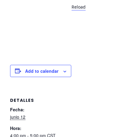
Reload
Add to calendar
DETALLES
Fecha:
junio 12
Hora:
4:00 pm - 5:00 pm
CST