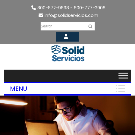
800-872-9898 - 800-777-2908
info@solidservicios.com
Search
MENU