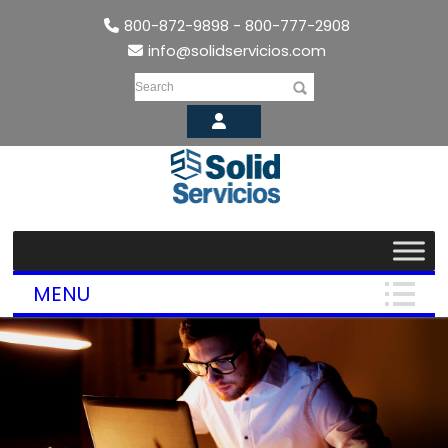
800-872-9898 - 800-777-2908
info@solidservicios.com
Search
MENU