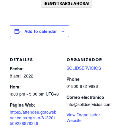
¡REGISTRARSE AHORA!
Add to calendar
DETALLES
ORGANIZADOR
SOLIDSERVICIOS
Fecha:
8 abril, 2022
Phone
01800-872-9898
Hora:
4:00 pm - 5:00 pm
UTC+0
Correo electrónico
info@solidservicios.com
Página Web:
https://attendee.gotowebi
View Organizador
nar.com/register/8132011
Website
509288878349