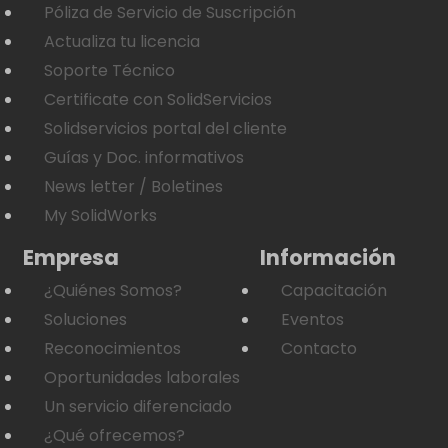
Póliza de Servicio de Suscripción
Actualiza tu licencia
Soporte Técnico
Certificate con SolidServicios
Solidservicios portal del cliente
Guías y Doc. informativos
News letter / Boletines
My SolidWorks
Empresa
Información
¿Quiénes Somos?
Capacitación
Soluciones
Eventos
Reconocimientos
Contacto
Oportunidades laborales
Un servicio diferenciado
¿Qué ofrecemos?