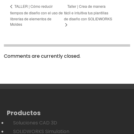
Taller | Crea de manera
TALLER | Cómo reducir
tiempos de diseño con el uso de
fácil e intuitiva tus plantillas
librerías de elementos de
de diseño con SOLIDWORKS
Moldes
Comments are currently closed.
Productos
Soluciones CAD 3D
SOLIDWORKS Simulation