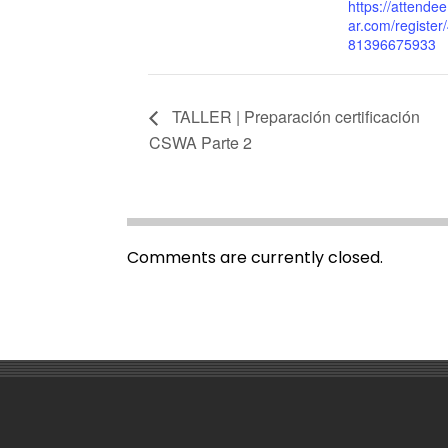
https://attende
ar.com/registe
81396675933
TALLER | Preparación certificación
CSWA Parte 2
Comments are currently closed.