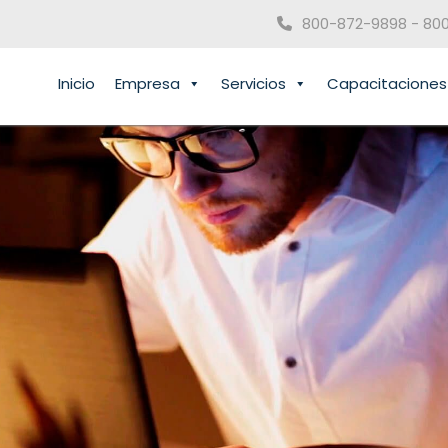
800-872-9898 - 80
Inicio
Empresa
Servicios
Capacitaciones