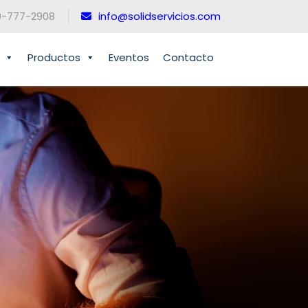
0-777-2908
info@solidservicios.com
Productos
Eventos
Contacto