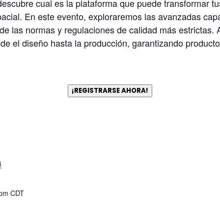
descubre cual es la plataforma que puede transformar t
espacial. En este evento, exploraremos las avanzadas
de las normas y regulaciones de calidad más estrictas. 
de el diseño hasta la producción, garantizando productos 
¡REGISTRARSE AHORA!
4
 pm
CDT