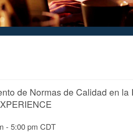
to de Normas de Calidad en la In
DEXPERIENCE
pm
-
5:00 pm
CDT