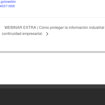
e.gotowebin
r/49371858
WEBINAR EXTRA | Cómo proteger la información industrial 
continuidad empresarial.