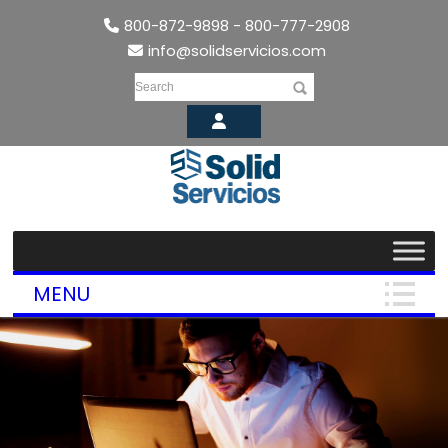
800-872-9898 - 800-777-2908
info@solidservicios.com
Search
MENU