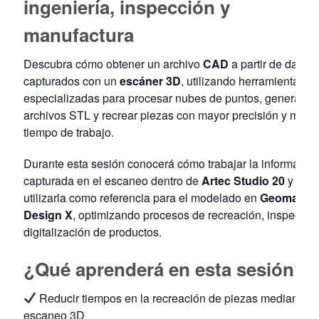
ingeniería, inspección y
manufactura
Descubra cómo obtener un archivo
CAD
a partir de datos
capturados con un
escáner 3D
, utilizando herramientas
especializadas para procesar nubes de puntos, generar
archivos STL y recrear piezas con mayor precisión y meno
tiempo de trabajo.
Durante esta sesión conocerá cómo trabajar la informació
capturada en el escaneo dentro de
Artec Studio 20
y cóm
utilizarla como referencia para el modelado en
Geomagic
Design X
, optimizando procesos de recreación, inspecció
digitalización de productos.
¿Qué aprenderá en esta sesión?
Reducir tiempos en la recreación de piezas mediante
escaneo 3D