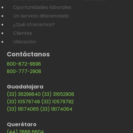
Oportunidades laborales
Un servicio diferenciado
¿Qué ofrecemos?
Clientes
Ubicación
Contáctanos
800-872-9898
800-777-2908
Guadalajara
(33) 36299840
(33) 31652908
(33) 10579748
(33) 10579792
(33) 18174065
(33) 18174064
Querétaro
(44) 2888 6604