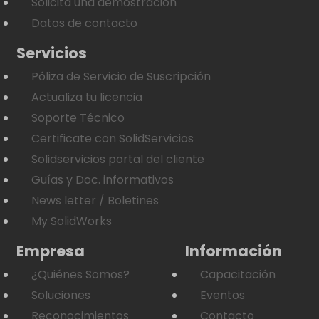
Solicita una demostración
Datos de contacto
Servicios
Póliza de Servicio de Suscripción
Actualiza tu licencia
Soporte Técnico
Certificate con SolidServicios
Solidservicios portal del cliente
Guías y Doc. informativos
News letter / Boletines
My SolidWorks
Empresa
Información
¿Quiénes Somos?
Capacitación
Soluciones
Eventos
Reconocimientos
Contacto