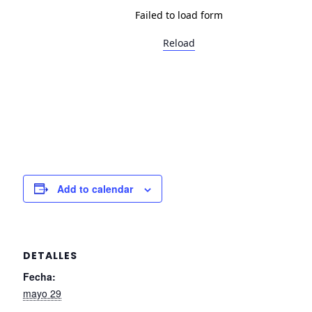
Failed to load form
Reload
Add to calendar
DETALLES
Fecha:
mayo 29