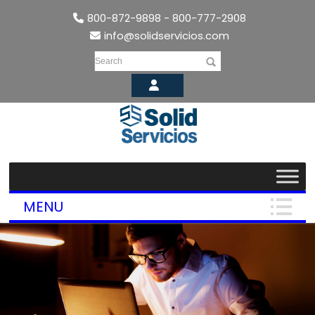
800-872-9898 - 800-777-2908
info@solidservicios.com
Search
MENU