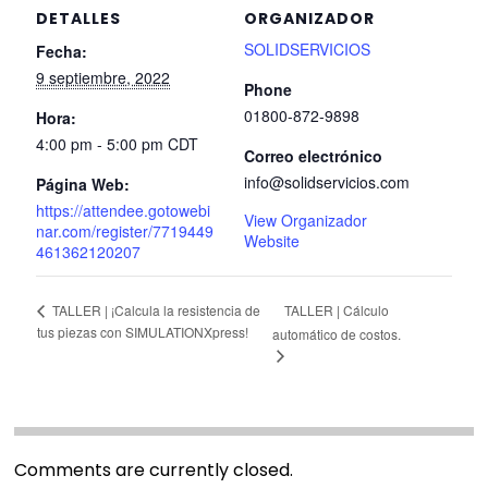
DETALLES
ORGANIZADOR
SOLIDSERVICIOS
Fecha:
9 septiembre, 2022
Phone
01800-872-9898
Hora:
4:00 pm - 5:00 pm
CDT
Correo electrónico
info@solidservicios.com
Página Web:
https://attendee.gotowebi
View Organizador
nar.com/register/7719449
Website
461362120207
TALLER | Cálculo
TALLER | ¡Calcula la resistencia de
tus piezas con SIMULATIONXpress!
automático de costos.
Comments are currently closed.