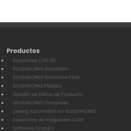
Productos
Soluciones CAD 3D
SOLIDWORKS Simulation
SOLIDWORKS Simulation Flow
SOLIDWORKS Plastics
Gestión de Datos de Producto
SOLIDWORKS Composer
Desing Automation for SOLIDWORKS
Soluciones de maquinado CAM
Software Gratuito