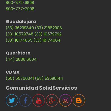
800-872-9898
800-777-2908
Guadalajara
(33) 36299840
(33) 31652908
(33) 10579748
(33) 10579792
(33) 18174065
(33) 18174064
Querétaro
(44) 2888 6604
CDMX
(55) 55766341
(55) 53596144
Comunidad SolidServicios