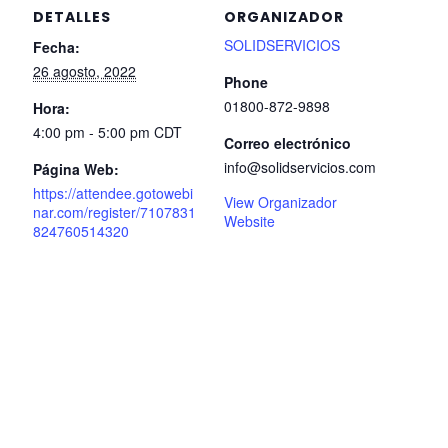
DETALLES
ORGANIZADOR
SOLIDSERVICIOS
Fecha:
26 agosto, 2022
Phone
01800-872-9898
Hora:
4:00 pm - 5:00 pm
CDT
Correo electrónico
info@solidservicios.com
Página Web:
https://attendee.gotowebi
View Organizador
nar.com/register/7107831
Website
824760514320