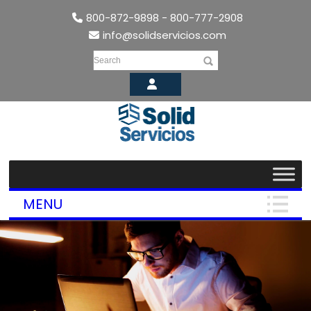
800-872-9898 - 800-777-2908
info@solidservicios.com
Search
MENU