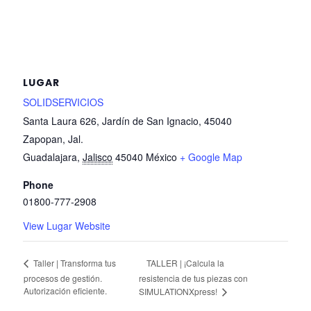
LUGAR
SOLIDSERVICIOS
Santa Laura 626, Jardín de San Ignacio, 45040
Zapopan, Jal.
Guadalajara
,
Jalisco
45040
México
+ Google Map
Phone
01800-777-2908
View Lugar Website
TALLER | ¡Calcula la
Taller | Transforma tus
procesos de gestión.
resistencia de tus piezas con
Autorización eficiente.
SIMULATIONXpress!