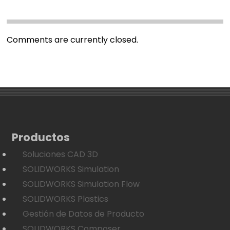
Comments are currently closed.
Productos
Soluciones CAD 3D
SOLIDWORKS Simulation
SOLIDWORKS Simulation Flow
SOLIDWORKS Plastics
Gestión de Datos de Producto
SOLIDWORKS Composer