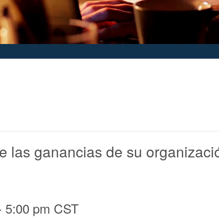
 las ganancias de su organizaci
-
5:00 pm
CST