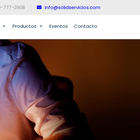
0-777-2908
info@solidservicios.com
Productos
Eventos
Contacto