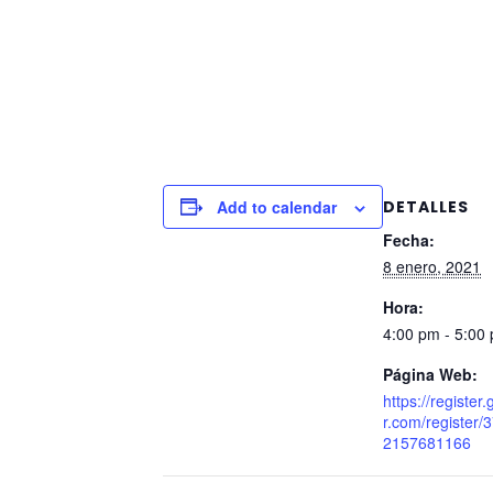
Add to calendar
DETALLES
Fecha:
8 enero, 2021
Hora:
4:00 pm - 5:00
Página Web:
https://register
r.com/register
2157681166