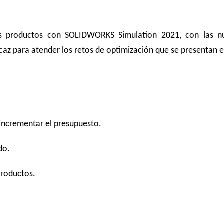
us productos con SOLIDWORKS Simulation 2021, con las nu
az para atender los retos de optimización que se presentan en
 incrementar el presupuesto.
do.
productos.