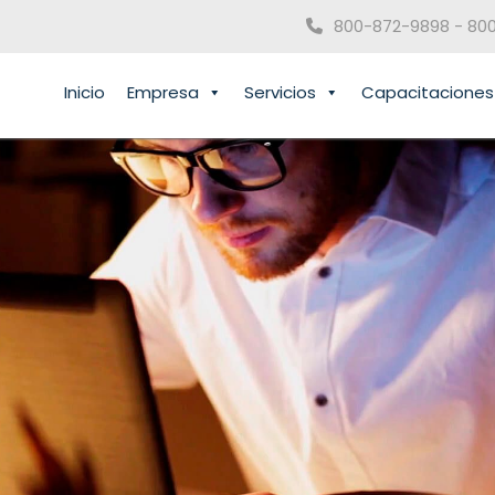
800-872-9898 - 80
Inicio
Empresa
Servicios
Capacitaciones