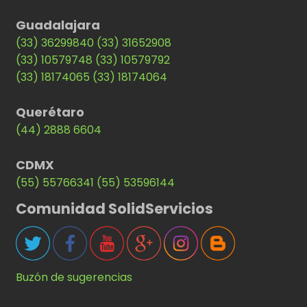
Guadalajara
(33) 36299840
(33) 31652908
(33) 10579748
(33) 10579792
(33) 18174065
(33) 18174064
Querétaro
(44) 2888 6604
CDMX
(55) 55766341
(55) 53596144
Comunidad SolidServicios
Buzón de sugerencias