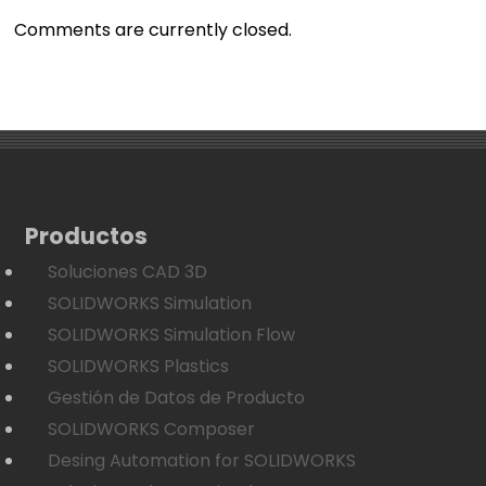
Comments are currently closed.
Productos
Soluciones CAD 3D
SOLIDWORKS Simulation
SOLIDWORKS Simulation Flow
SOLIDWORKS Plastics
Gestión de Datos de Producto
SOLIDWORKS Composer
Desing Automation for SOLIDWORKS