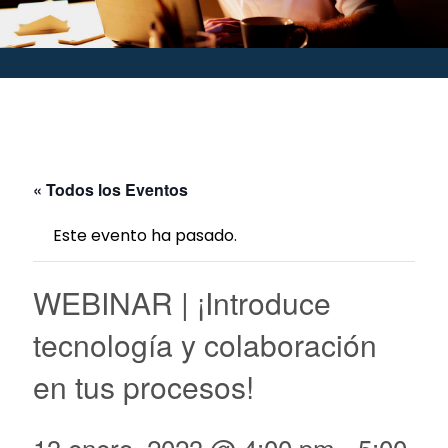
« Todos los Eventos
Este evento ha pasado.
WEBINAR | ¡Introduce
tecnología y colaboración
en tus procesos!
13 enero, 2023 @ 4:00 pm
-
5:00