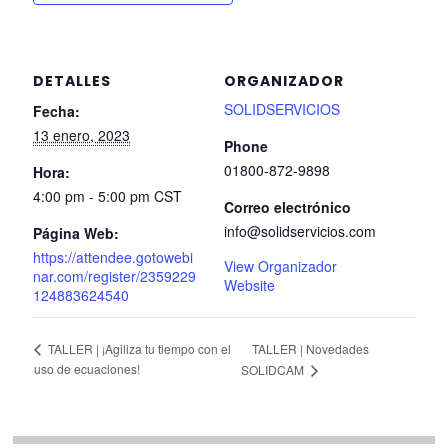
DETALLES
ORGANIZADOR
SOLIDSERVICIOS
Fecha:
13 enero, 2023
Phone
01800-872-9898
Hora:
4:00 pm - 5:00 pm
CST
Correo electrónico
info@solidservicios.com
Página Web:
https://attendee.gotowebi
View Organizador
nar.com/register/2359229
Website
124883624540
TALLER | Novedades
TALLER | ¡Agiliza tu tiempo con el
uso de ecuaciones!
SOLIDCAM