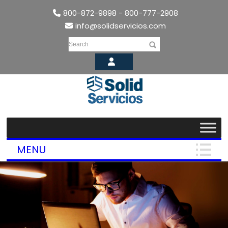
800-872-9898 - 800-777-2908
info@solidservicios.com
Search
MENU