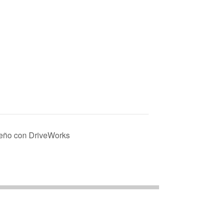
eño con DriveWorks