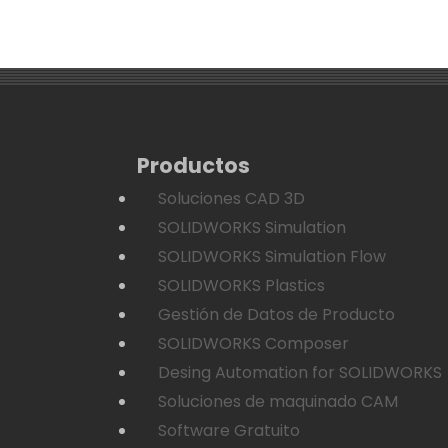
Productos
Soluciones CAD 3D
SOLIDWORKS Simulation
SOLIDWORKS Simulation Flow
SOLIDWORKS Plastics
Gestión de Datos de Producto
SOLIDWORKS Composer
Desing Automation for SOLIDWORKS
Soluciones de maquinado CAM
Software Gratuito