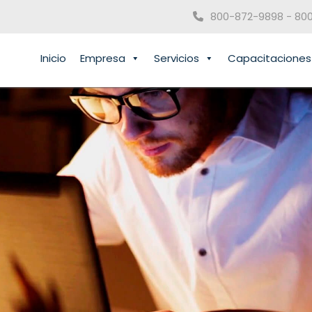
800-872-9898 - 80
Inicio
Empresa
Servicios
Capacitaciones