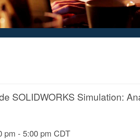
de SOLIDWORKS Simulation: Aná
0 pm
-
5:00 pm
CDT