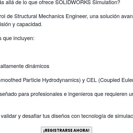
más allá de lo que ofrece SOLIDWORKS Simulation?
rol de Structural Mechanics Engineer, una solución ava
isión y capacidad.
 que incluyen:
 altamente dinámicos
oothed Particle Hydrodynamics) y CEL (Coupled Euler
señado para profesionales e ingenieros que requieren un
lidar y desafiar tus diseños con tecnología de simulac
¡REGISTRARSE AHORA!