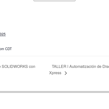
2025
 pm
CDT
sde SOLIDWORKS con
TALLER l Automatización de Dis
Xpress