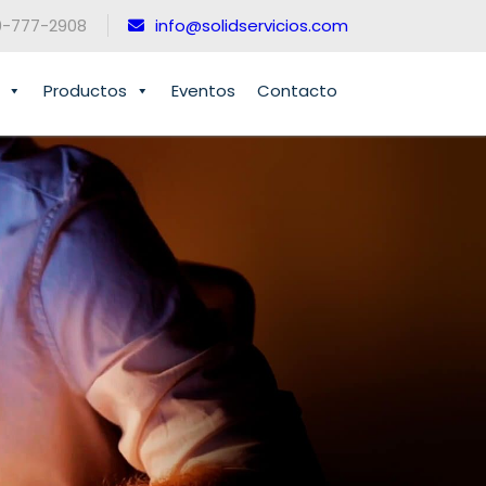
0-777-2908
info@solidservicios.com
Productos
Eventos
Contacto