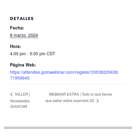
DETALLES
Fecha:
8 marzo, 2024
Hora:
4:00 pm - 5:00 pm
CST
Página Web:
https://attendee.gotowebinar.com/register/33538220638
71959645
WEBINAR EXTRA | Todo lo que tienes
TALLER |
que saber sobre scanners 3D
Novedades
SolidCAM