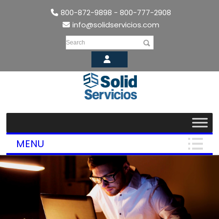
800-872-9898 - 800-777-2908
info@solidservicios.com
Search
MENU