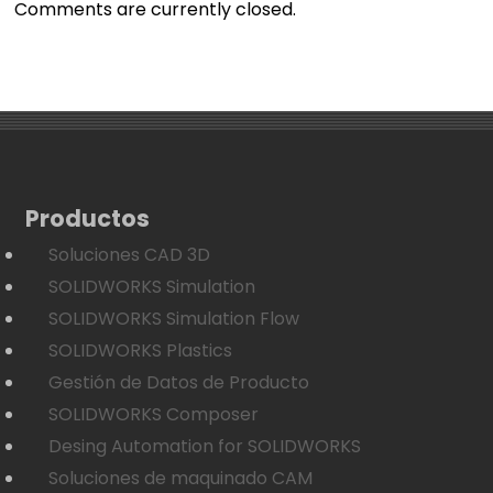
Comments are currently closed.
Productos
Soluciones CAD 3D
SOLIDWORKS Simulation
SOLIDWORKS Simulation Flow
SOLIDWORKS Plastics
Gestión de Datos de Producto
SOLIDWORKS Composer
Desing Automation for SOLIDWORKS
Soluciones de maquinado CAM