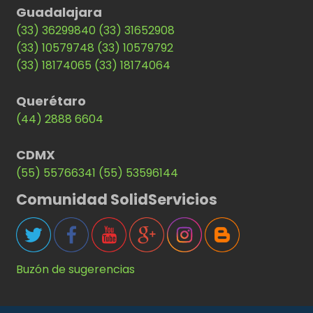
Guadalajara
(33) 36299840
(33) 31652908
(33) 10579748
(33) 10579792
(33) 18174065
(33) 18174064
Querétaro
(44) 2888 6604
CDMX
(55) 55766341
(55) 53596144
Comunidad SolidServicios
Buzón de sugerencias