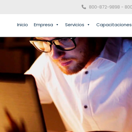
800-872-9898 - 80
Inicio
Empresa
Servicios
Capacitaciones