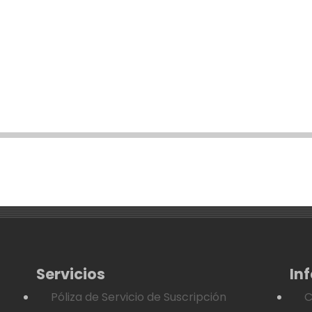
Servicios
In
Póliza de Servicio de Suscripción
C