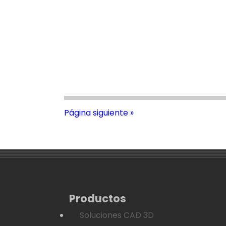
Página siguiente »
Productos
Soluciones CAD 3D