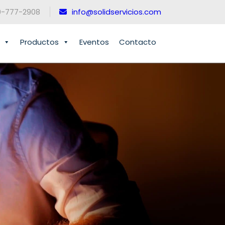
0-777-2908
info@solidservicios.com
Productos
Eventos
Contacto