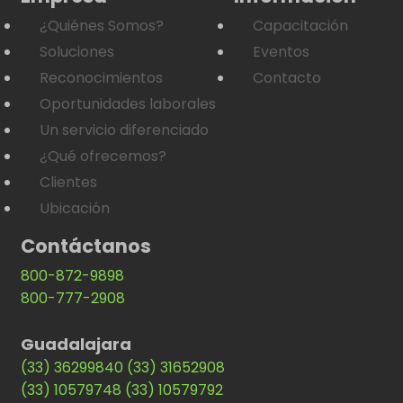
¿Quiénes Somos?
Capacitación
Soluciones
Eventos
Reconocimientos
Contacto
Oportunidades laborales
Un servicio diferenciado
¿Qué ofrecemos?
Clientes
Ubicación
Contáctanos
800-872-9898
800-777-2908
Guadalajara
(33) 36299840
(33) 31652908
(33) 10579748
(33) 10579792