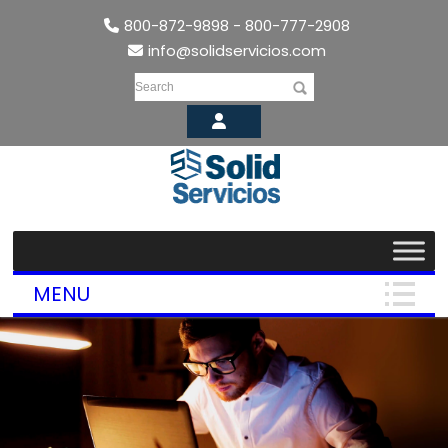
800-872-9898 - 800-777-2908
info@solidservicios.com
Search
MENU