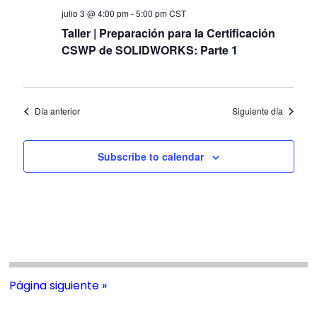
Evento
julio 3 @ 4:00 pm
-
5:00 pm
CST
Taller | Preparación para la Certificación
CSWP de SOLIDWORKS: Parte 1
Día anterior
Siguiente día
Subscribe to calendar
Página siguiente »