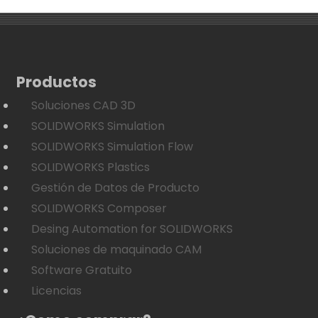
Productos
Soluciones CAD 3D
SOLIDWORKS Simulation
SOLIDWORKS Simulation Flow
SOLIDWORKS Plastics
Gestión de Datos de Producto
SOLIDWORKS Composer
Desing Automation for SOLIDWORKS
Soluciones de maquinado CAM
Software Gratuito
Licencias