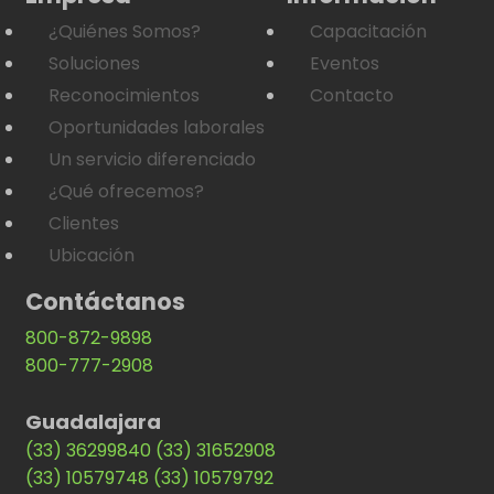
¿Quiénes Somos?
Capacitación
Soluciones
Eventos
Reconocimientos
Contacto
Oportunidades laborales
Un servicio diferenciado
¿Qué ofrecemos?
Clientes
Ubicación
Contáctanos
800-872-9898
800-777-2908
Guadalajara
(33) 36299840
(33) 31652908
(33) 10579748
(33) 10579792