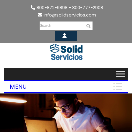
800-872-9898 - 800-777-2908
info@solidservicios.com
Search
MENU