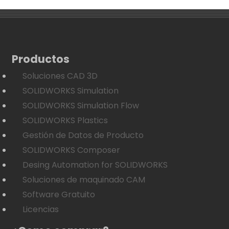
Productos
Soluciones CAD 3D
SOLIDWORKS Simulation
SOLIDWORKS Simulation Flow
SOLIDWORKS Plastics
Gestión de Datos de Producto
SOLIDWORKS Composer
Desing Automation for SOLIDWORKS
Soluciones de maquinado CAM
Software Gratuito
Licencias