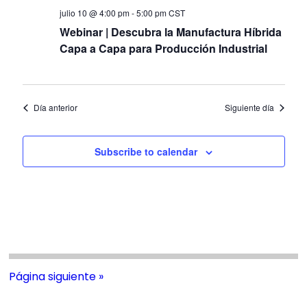
Evento
julio 10 @ 4:00 pm
-
5:00 pm
CST
Webinar | Descubra la Manufactura Híbrida
Capa a Capa para Producción Industrial
Día anterior
Siguiente día
Subscribe to calendar
Página siguiente »