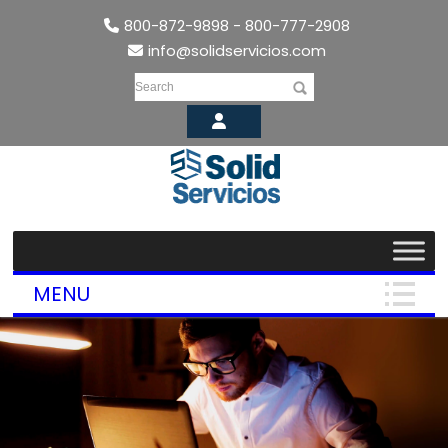
800-872-9898 - 800-777-2908
info@solidservicios.com
Search
MENU