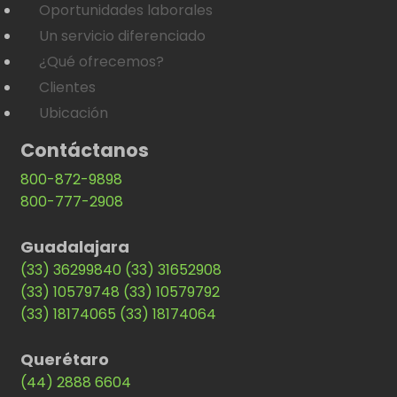
Oportunidades laborales
Un servicio diferenciado
¿Qué ofrecemos?
Clientes
Ubicación
Contáctanos
800-872-9898
800-777-2908
Guadalajara
(33) 36299840
(33) 31652908
(33) 10579748
(33) 10579792
(33) 18174065
(33) 18174064
Querétaro
(44) 2888 6604